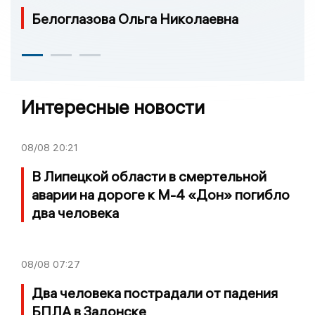
Белоглазова Ольга Николаевна
Интересные новости
08/08
20:21
В Липецкой области в смертельной
аварии на дороге к М-4 «Дон» погибло
два человека
08/08
07:27
Два человека пострадали от падения
БПЛА в Задонске