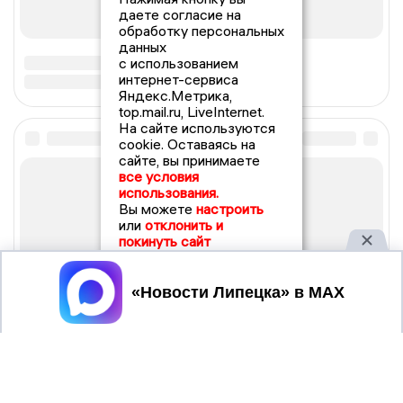
даете согласие на
обработку персональных
данных
с использованием
интернет-сервиса
Яндекс.Метрика,
top.mail.ru, LiveInternet.
На сайте используются
cookie. Оставаясь на
сайте, вы принимаете
все условия
использования.
Вы можете
настроить
или
отклонить и
покинуть сайт
Принять