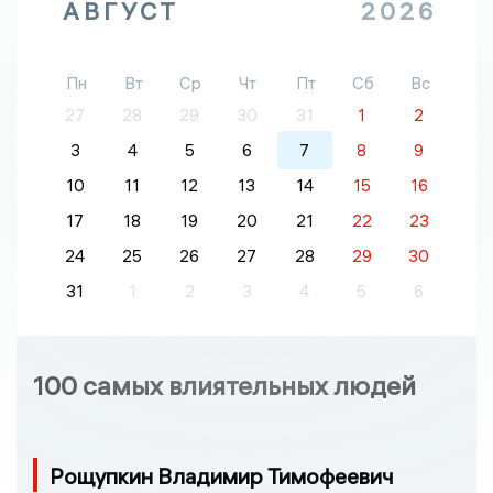
АВГУСТ
2026
Пн
Вт
Ср
Чт
Пт
Сб
Вс
27
28
29
30
31
1
2
3
4
5
6
7
8
9
10
11
12
13
14
15
16
17
18
19
20
21
22
23
24
25
26
27
28
29
30
31
1
2
3
4
5
6
100 самых влиятельных людей
Рощупкин Владимир Тимофеевич