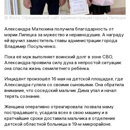
© Фото: Официальный сайт администрации города Липецка
Александра Матюхина получила благодарность от
мэрии Липецка за мужество и неравнодушие. А награду
ей вручил заместитель главы администрации города
Владимир Посульченко.
Пока её муж выполняет воинский долг в зоне СВО,
Александра проявила силу духа в непростой ситуации:
она спасла жизнь семилетнего ребёнка.
Инцидент произошёл 16 мая на детской площадке, где
Александра гуляла со своими сыновьями. Она обратила
внимание, что соседский мальчик Дима упал и начал
терять сознание.
Женщина оперативно отреагировала: позвала маму
пострадавшего, усадила всех в свою машину и в
кратчайшие сроки доставила мальчика в отделение
детской областной больницы в 19‑м микрорайоне.