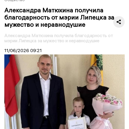
Александра Матюхина получила
благодарность от мэрии Липецка за
мужество и неравнодушие
Александра Матюхина получила благодарность от
мэрии Липецка за мужество и неравнодушие
11/06/2026
09:21