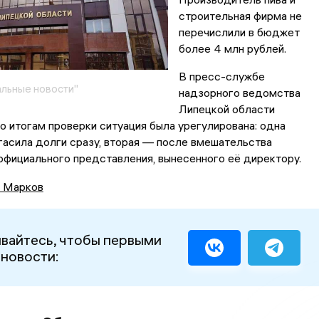
строительная фирма не
перечислили в бюджет
более 4 млн рублей.
В пресс-службе
льные новости"
надзорного ведомства
Липецкой области
по итогам проверки ситуация была урегулирована: одна
гасила долги сразу, вторая — после вмешательства
официального представления, вынесенного её директору.
 Марков
вайтесь, чтобы первыми
 новости: