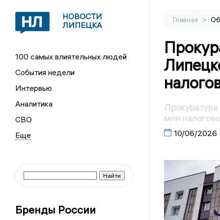
НОВОСТИ
>
Главная
Об
ЛИПЕЦКА
Прокур
100 самых влиятельных людей
Липецк
События недели
налого
Интервью
Аналитика
Прокуратура 
млн налогов
СВО
10/06/2026
Бренды России