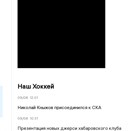
Наш Хоккей
09/08
12:01
Николай Кныжов присоединился к СКА
09/08
10:31
Презентация новых джерси хабаровского клуба