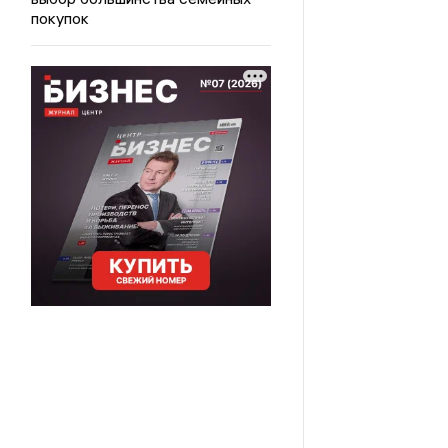
покупок