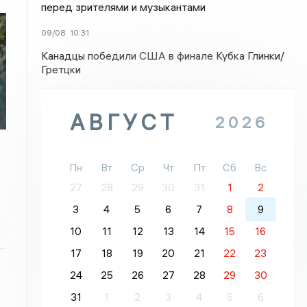
перед зрителями и музыкантами
09/08
10:31
Канадцы победили США в финале Кубка Глинки/
Гретцки
АВГУСТ
2026
Пн
Вт
Ср
Чт
Пт
Сб
Вс
27
28
29
30
31
1
2
3
4
5
6
7
8
9
10
11
12
13
14
15
16
17
18
19
20
21
22
23
24
25
26
27
28
29
30
31
1
2
3
4
5
6