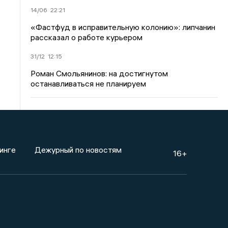
14/06
22:21
«Фастфуд в исправительную колонию»: липчанин
рассказал о работе курьером
31/12
12:15
Роман Смольянинов: на достигнутом
останавливаться не планируем
инге
Дежурный по новостям
16+