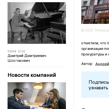
© ООО "Региона
отметили, что 
организация по
09/08
12:00
прокуратуры и 
Дмитрий Дмитриевич
Шостакович
Автор:
Андрей
Новости компаний
Подписы
узнавать