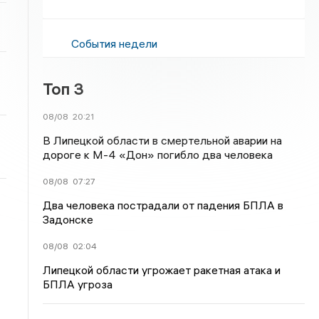
События недели
Топ 3
08/08
20:21
В Липецкой области в смертельной аварии на
дороге к М-4 «Дон» погибло два человека
08/08
07:27
Два человека пострадали от падения БПЛА в
Задонске
08/08
02:04
Липецкой области угрожает ракетная атака и
БПЛА угроза