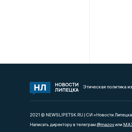
НОВОСТИ
Этическая политика и
ЛИПЕЦКА
2021 © NEWSLIPETSK.RU | СИ «Новости Липецк
@mazov
MA
Написать директору в телеграм
или