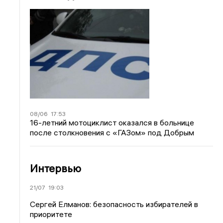
08/06
17:53
16-летний мотоциклист оказался в больнице
после столкновения с «ГАЗом» под Добрым
Интервью
21/07
19:03
Сергей Елманов: безопасность избирателей в
приоритете