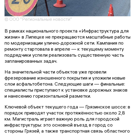
© ООО "Региональные новости"
В рамках национального проекта «Инфраструктура для
жизни» в Липецке не прекращаются масштабные работы
по модернизации улично‑дорожной сети. Кампания по
ремонту стартовала в апреле — к текущему моменту
подрядчики успели реализовать существенную часть
запланированных задач.
На значительной части объектов уже провели
фрезерование изношенного покрытия и уложили новые
слои асфальтобетона. Следующие шаги — финальные:
специалисты приступают к установке дорожных знаков
и нанесению горизонтальной разметки.
Ключевой объект текущего года — Грязинское шоссе: в
порядок приводят участок протяжённостью около 2,8
км. Магистраль играет важную роль для городской
инфраструктуры: это основной въезд в город со
стороны Грязей, а также транспортная связь областного