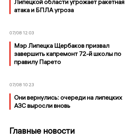
Липецкой области угрожает ракетная
атака и БПЛА угроза
07/08
12:03
Мэр Липецка Щербаков призвал
завершить капремонт 72-й школы по
правилу Парето
07/08
10:23
Они вернулись: очереди на липецких
АЗС выросли вновь
Главные новости