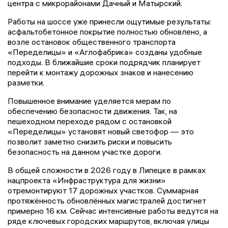
центра с микрорайонами Дачный и Матырский.
Работы на шоссе уже принесли ощутимые результаты:
асфальтобетонное покрытие полностью обновлено, а
возле остановок общественного транспорта
«Переделицы» и «Аглофабрика» созданы удобные
подходы. В ближайшие сроки подрядчик планирует
перейти к монтажу дорожных знаков и нанесению
разметки.
Повышенное внимание уделяется мерам по
обеспечению безопасности движения. Так, на
пешеходном переходе рядом с остановкой
«Переделицы» установят новый светофор — это
позволит заметно снизить риски и повысить
безопасность на данном участке дороги.
В общей сложности в 2026 году в Липецке в рамках
нацпроекта «Инфраструктура для жизни»
отремонтируют 17 дорожных участков. Суммарная
протяжённость обновлённых магистралей достигнет
примерно 16 км. Сейчас интенсивные работы ведутся на
ряде ключевых городских маршрутов, включая улицы