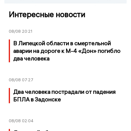
Интересные новости
08/08
20:21
В Липецкой области в смертельной
аварии на дороге к М-4 «Дон» погибло
два человека
08/08
07:27
Два человека пострадали от падения
БПЛА в Задонске
08/08
02:04