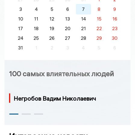
3
4
5
6
7
8
9
10
11
12
13
14
15
16
17
18
19
20
21
22
23
24
25
26
27
28
29
30
31
1
2
3
4
5
6
100 самых влиятельных людей
Негробов Вадим Николаевич