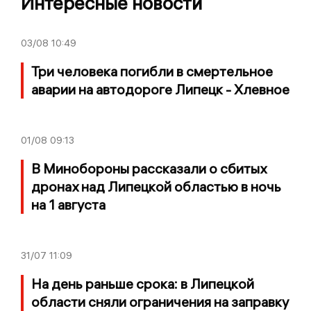
Интересные новости
03/08
10:49
Три человека погибли в смертельное
аварии на автодороге Липецк - Хлевное
01/08
09:13
В Минобороны рассказали о сбитых
дронах над Липецкой областью в ночь
на 1 августа
31/07
11:09
На день раньше срока: в Липецкой
области сняли ограничения на заправку