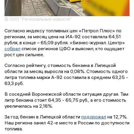
© ООО "Региональные новости"
Согласно индексу топливных цен «Петрол Плюс» по
регионам, за месяц цена на ИА-92 составляла 64,51
рубля, в конце – 65,09 рубля. «Бизнес-журнал. Центр»
собрал
список регионов ЦФО и выяснил, кто ощущает
рост цен сильнее.
Согласно рейтингу, стоимость бензина в Липецкой
области за месяц выросла на 0,08%. Стоимость одного
литра топлива марки А-92 составила в среднем 63,25 -
63,3 руб.
В соседней Воронежской области ситуация другая. Там
литр бензина стоит 64,35 - 65,75 руб., а его стоимость
увеличилась на 2,18%.
За год бензин в Липецкой области
подорожал
на 12,7%.
Наш региона занял 42-е место в России по доступности
топлива.