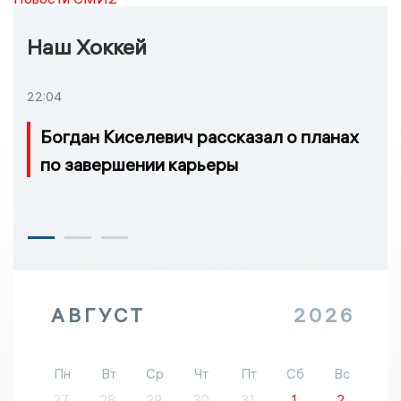
Наш Хоккей
22:04
Богдан Киселевич рассказал о планах
по завершении карьеры
АВГУСТ
2026
Пн
Вт
Ср
Чт
Пт
Сб
Вс
27
28
29
30
31
1
2