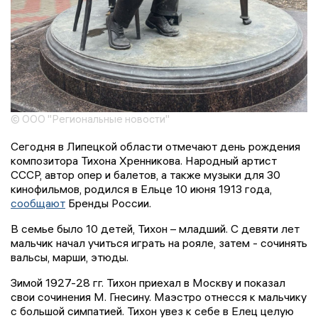
© ООО "Региональные новости"
Сегодня в Липецкой области отмечают день рождения
композитора Тихона Хренникова. Народный артист
СССР, автор опер и балетов, а также музыки для 30
кинофильмов, родился в Ельце 10 июня 1913 года,
сообщают
Бренды России.
В семье было 10 детей, Тихон – младший. С девяти лет
мальчик начал учиться играть на рояле, затем - сочинять
вальсы, марши, этюды.
Зимой 1927-28 гг. Тихон приехал в Москву и показал
свои сочинения М. Гнесину. Маэстро отнесся к мальчику
с большой симпатией. Тихон увез к себе в Елец целую