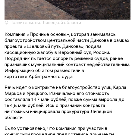
© Правительство Липецкой области
Компания «Прочные основы», которая занималась
благоустройством центральной части Данкова в рамках
проекта «Шелковый путь Данкова», подала
кассационную жалобу в Верховный суд России.
Подрядчик пытается оспорить решения судов, ранее
признавших муниципальный контракт недействительным.
Информацию об этом разместили в
картотеке Арбитражного суда.
Речь идет о контракте на благоустройство улиц Карла
Маркса и Урицкого. Изначально его стоимость
составляла 147 млн рублей, позже сумма выросла до
194,8 млн рублей. Иск о признании контракта
ничтожным инициировала прокуратура Липецкой
области.
Было установлено, что компания при участии в
конкурсной процедуре предоставила документы,