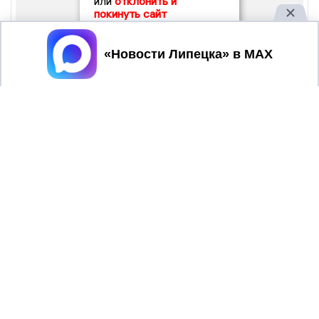
или
отклонить и
покинуть сайт
Принять