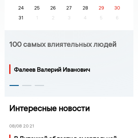
24
25
26
27
28
29
30
31
1
2
3
4
5
6
100 самых влиятельных людей
Фалеев Валерий Иванович
Интересные новости
08/08
20:21