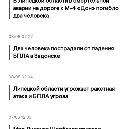
В Липецкой области в смертельной
аварии на дороге к М-4 «Дон» погибло
два человека
08/08
07:27
Два человека пострадали от падения
БПЛА в Задонске
08/08
02:04
Липецкой области угрожает ракетная
атака и БПЛА угроза
07/08
12:03
Мэр Липецка Щербаков призвал