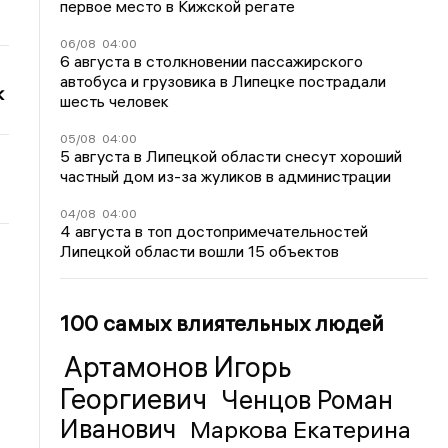
первое место в Кижской регате
06/08
04:00
6 августа в столкновении пассажирского
автобуса и грузовика в Липецке пострадали
к
шесть человек
05/08
04:00
5 августа в Липецкой области снесут хороший
частный дом из-за жуликов в администрации
04/08
04:00
4 августа в топ достопримечательностей
Липецкой области вошли 15 объектов
100 самых влиятельных людей
Артамонов Игорь
Георгиевич
Ченцов Роман
Иванович
Маркова Екатерина