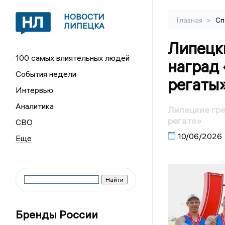
НОВОСТИ
>
Главная
Сп
ЛИПЕЦКА
Липецк
100 самых влиятельных людей
наград
События недели
регаты
Интервью
Аналитика
Липецкие гр
регате»
СВО
10/06/2026
Бренды России