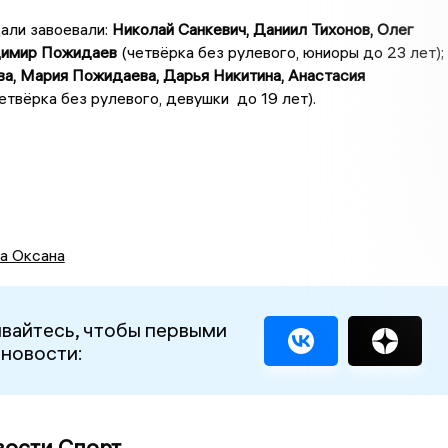
али завоевали:
Николай Санкевич, Даниил Тихонов, Олег
димир Пожидаев
(четвёрка без рулевого, юниоры до 23 лет);
а, Мария Пожидаева, Дарья Никитина, Анастасия
етвёрка без рулевого, девушки до 19 лет).
а Оксана
вайтесь, чтобы первыми
 новости:
вости Спорт