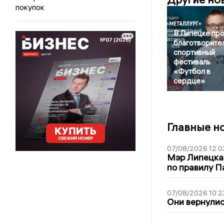
покупок
В Липецке пр
благотворите
спортивный
фестиваль
«Футбол в
сердце»
Главные н
07/08/2026 12:0
Мэр Липецка
по правилу П
07/08/2026 10:2
Они вернулис