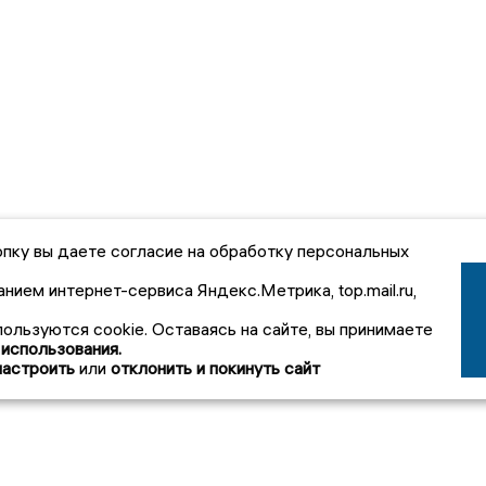
пку вы даете согласие на обработку персональных
анием интернет-сервиса Яндекс.Метрика, top.mail.ru,
пользуются cookie. Оставаясь на сайте, вы принимаете
 использования.
настроить
или
отклонить и покинуть сайт