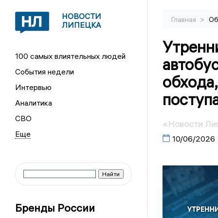
НОВОСТИ
>
Главная
Об
ЛИПЕЦКА
Утренни
100 самых влиятельных людей
автобус
События недели
обхода,
Интервью
поступ
Аналитика
СВО
«Новости Лип
10/06/2026
Бренды России