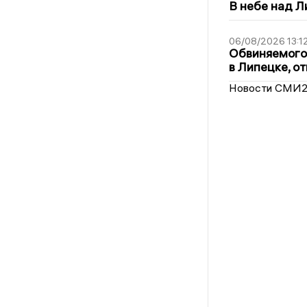
В небе над 
06/08/2026 13:1
Обвиняемого 
в Липецке, о
Новости СМИ