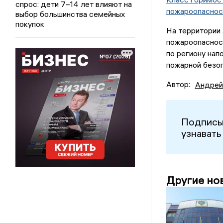
спрос: дети 7–14 лет влияют на
пожароопаснос
выбор большинства семейных
покупок
На территории 
пожароопасност
по региону нап
пожарной безо
Автор:
Андрей
Подписы
узнавать
Другие но