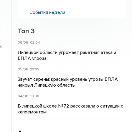
События недели
,
Топ 3
08/08
02:04
»
Липецкой области угрожает ракетная атака и
БПЛА угроза
05/08
23:39
Звучат сирены: красный уровень угрозы БПЛА
накрыл Липецкую область
04/08
19:36
В липецкой школе №72 рассказали о ситуации с
капремонтом