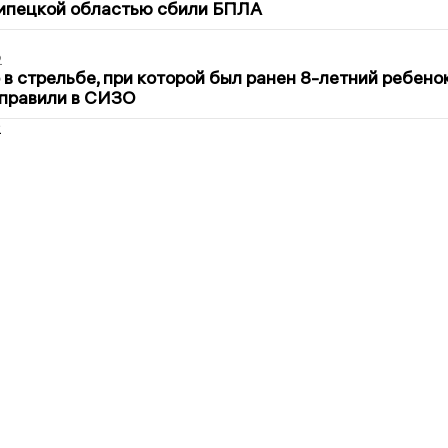
Липецкой областью сбили БПЛА
2
в стрельбе, при которой был ранен 8-летний ребено
тправили в СИЗО
2