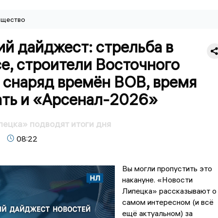
щество
й дайджест: стрельба в
е, строители Восточного
 снаряд времён ВОВ, время
ать и «Арсенал-2026»
ецка» подводят итоги дня
08:22
Вы могли пропустить это
накануне. «Новости
Липецка» рассказывают о
самом интересном (и всё
ещё актуальном) за