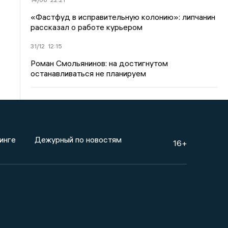
«Фастфуд в исправительную колонию»: липчанин
рассказал о работе курьером
31/12
12:15
Роман Смольянинов: на достигнутом
останавливаться не планируем
инге
Дежурный по новостям
16+