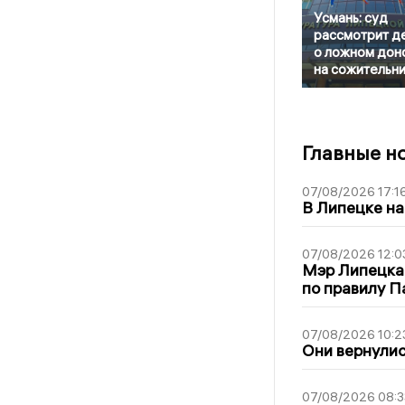
Усмань: суд
рассмотрит д
о ложном дон
на сожительн
Главные н
07/08/2026 17:1
В Липецке на
07/08/2026 12:0
Мэр Липецка
по правилу П
07/08/2026 10:2
Они вернулис
07/08/2026 08:3