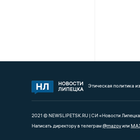
НОВОСТИ
Этическая политика и
ЛИПЕЦКА
2021 © NEWSLIPETSK.RU | СИ «Новости Липецк
@mazov
MA
Написать директору в телеграм
или