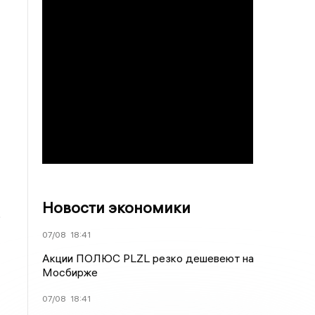
Новости экономики
о
07/08
18:41
Акции ПОЛЮС PLZL резко дешевеют на
Мосбирже
07/08
18:41