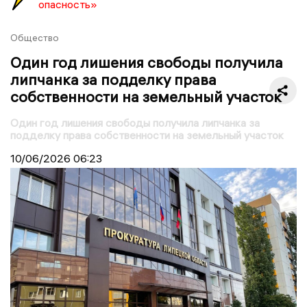
опасность»
Общество
Один год лишения свободы получила
липчанка за подделку права
собственности на земельный участок
Один год лишения свободы получила липчанка за
подделку права собственности на земельный участок
10/06/2026
06:23