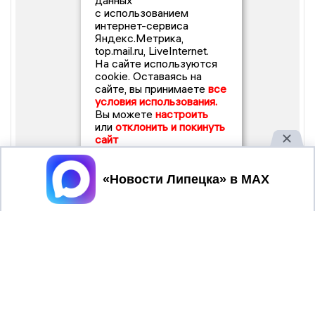
данных
с использованием
интернет-сервиса
Яндекс.Метрика,
top.mail.ru, LiveInternet.
На сайте используются
cookie. Оставаясь на
сайте, вы принимаете
все
условия использования.
Вы можете
настроить
или
отклонить и покинуть
сайт
Принять