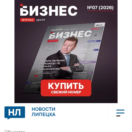
НОВОСТИ
ЛИПЕЦКА
Общество