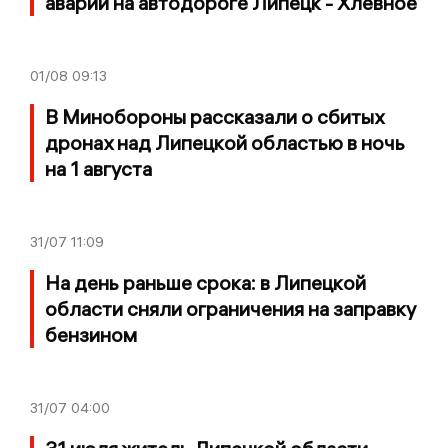
аварии на автодороге Липецк - Хлевное
01/08
09:13
В Минобороны рассказали о сбитых
дронах над Липецкой областью в ночь
на 1 августа
31/07
11:09
На день раньше срока: в Липецкой
области сняли ограничения на заправку
бензином
31/07
04:00