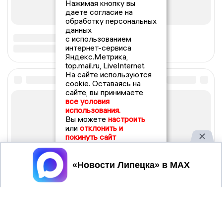
Нажимая кнопку вы
даете согласие на
обработку персональных
данных
с использованием
интернет-сервиса
Яндекс.Метрика,
top.mail.ru, LiveInternet.
На сайте используются
cookie. Оставаясь на
сайте, вы принимаете
все условия
использования.
Вы можете
настроить
или
отклонить и
покинуть сайт
Принять