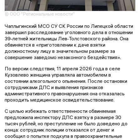
© ООО "Региональные новости"
Чаплыгинский МСО СУ СК России по Липецкой области
завершил расследование уголовного дела в отношении
39‑летней жительницы Лев‑Толстовского района. Она
обвиняется в «приготовлении к даче взятки
должностному лицу в значительном размере за
совершение заведомо незаконного бездействия».
По версии следствия, 11 апреля 2026 года в селе
Кузовлево женщина управляла автомобилем в
состоянии алкогольного опьянения. После остановки
сотрудниками ДПС и выявления признаков
административного правонарушения она отказалась
проходить медицинское освидетельствование.
С целью избежать ответственности обвиняемая
предложила инспектору ДПС взятку в размере 30
тысяч рублей, но преступление не было доведено до
конца: сотрудник полиции отказался от денег и
сообщил о попытке подкупа в правоохранительные