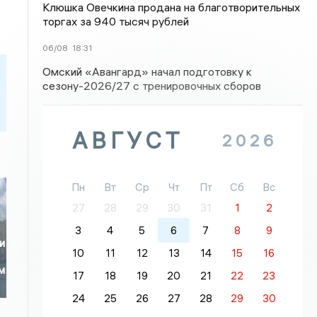
Клюшка Овечкина продана на благотворительных
торгах за 940 тысяч рублей
06/08
18:31
Омский «Авангард» начал подготовку к
сезону-2026/27 с тренировочных сборов
АВГУСТ
2026
Пн
Вт
Ср
Чт
Пт
Сб
Вс
27
28
29
30
31
1
2
3
4
5
6
7
8
9
и
10
11
12
13
14
15
16
м
17
18
19
20
21
22
23
24
25
26
27
28
29
30