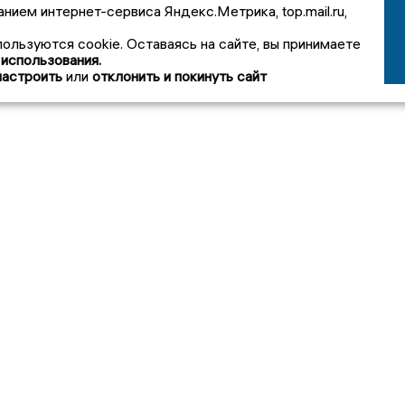
анием интернет-сервиса Яндекс.Метрика, top.mail.ru,
пользуются cookie. Оставаясь на сайте, вы принимаете
 использования.
настроить
или
отклонить и покинуть сайт