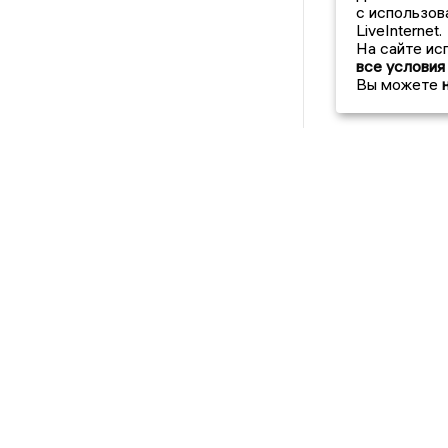
с использов
LiveInternet.
На сайте ис
все условия
Вы можете