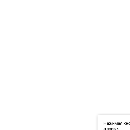
Нажимая кно
данных