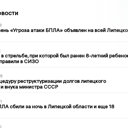
овости
8
ень «Угроза атаки БПЛА» объявлен на всей Липецко
2
в стрельбе, при которой был ранен 8-летний ребено
тправили в СИЗО
39
цедуру реструктуризации долгов липецкого
 и внука министра СССР
1
ЛА сбили за ночь в Липецкой области и еще 18
5