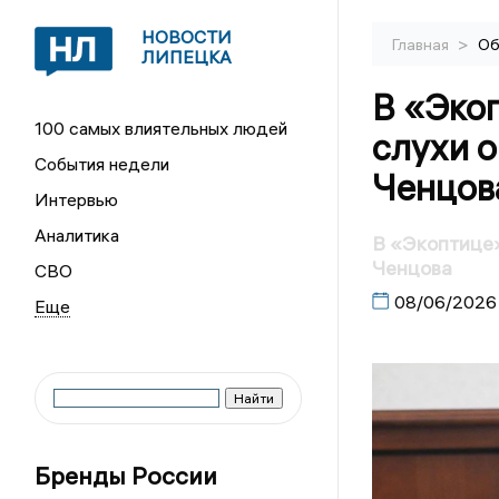
НОВОСТИ
>
Главная
Об
ЛИПЕЦКА
В «Эко
100 самых влиятельных людей
слухи 
События недели
Ченцов
Интервью
Аналитика
В «Экоптице»
Ченцова
СВО
08/06/2026
Бренды России