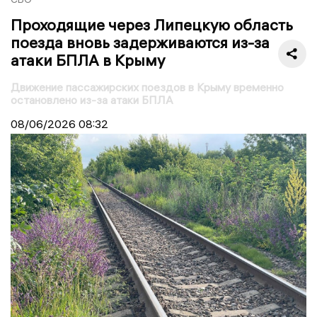
Проходящие через Липецкую область
поезда вновь задерживаются из-за
атаки БПЛА в Крыму
Движение пассажирских поездов в Крыму временно
остановлено из-за атаки БПЛА
08/06/2026
08:32