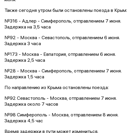
Также сегодня утром были остановлены поезда в Крым:
№316 - Адлер - Симферополь, отправлением 7 июня.
Задержка на 3,5 часа
№92 - Москва - Севастополь, отправлением 6 июня.
Задержка 3 часа
№173 - Москва - Евпатория, отправлением 6 июня.
Задержка 2,5 часа
№28 - Москва - Симферополь, отправлением 7 июня.
Задержка 1,5 часа
По направлению из Крыма остановлены поезда:
№92 Севастополь - Москва, отправлением 7 июня.
Задержка около 7 часов
№98 Симферополь - Москва, отправлением 8 июня.
Задержка 4,5 час
Время задержки в пути может измениться.