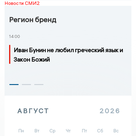
Новости СМИ2
Регион бренд
14:00
Иван Бунин не любил греческий язык и
Закон Божий
АВГУСТ
2026
Пн
Вт
Ср
Чт
Пт
Сб
Вс