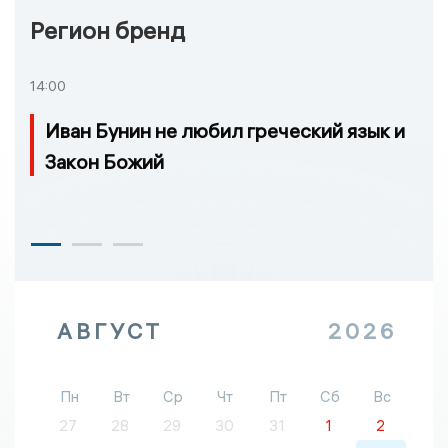
Регион бренд
14:00
Иван Бунин не любил греческий язык и
Закон Божий
АВГУСТ
2026
Пн
Вт
Ср
Чт
Пт
Сб
Вс
27
28
29
30
31
1
2