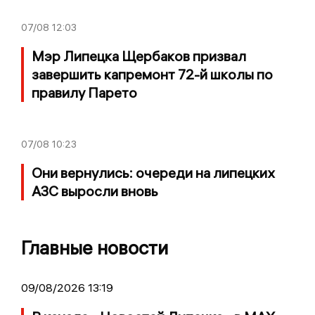
07/08
12:03
Мэр Липецка Щербаков призвал
завершить капремонт 72-й школы по
правилу Парето
07/08
10:23
Они вернулись: очереди на липецких
АЗС выросли вновь
Главные новости
09/08/2026 13:19