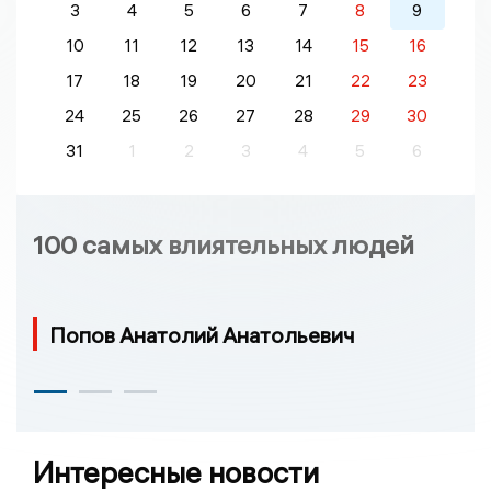
3
4
5
6
7
8
9
10
11
12
13
14
15
16
17
18
19
20
21
22
23
24
25
26
27
28
29
30
31
1
2
3
4
5
6
100 самых влиятельных людей
Попов Анатолий Анатольевич
Интересные новости