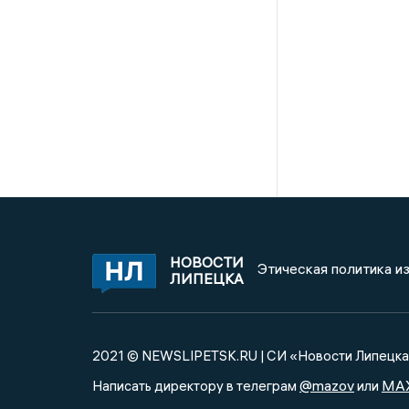
НОВОСТИ
Этическая политика и
ЛИПЕЦКА
2021 © NEWSLIPETSK.RU | СИ «Новости Липецк
@mazov
MA
Написать директору в телеграм
или