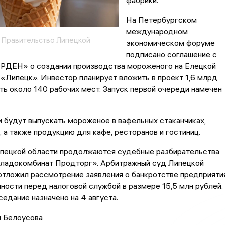
фабрики.
На Петербургском
международном
| Правительство Липецкой
экономическом форуме
подписано соглашение с
РДЕН» о создании производства мороженого на Елецкой
Липецк». Инвестор планирует вложить в проект 1,6 млрд
ть около 140 рабочих мест. Запуск первой очереди намечен
 будут выпускать мороженое в вафельных стаканчиках,
, а также продукцию для кафе, ресторанов и гостиниц.
Липецкой области продолжаются судебные разбирательства
ладокомбинат Продторг». Арбитражный суд Липецкой
отложил рассмотрение заявления о банкротстве предприяти
ности перед налоговой службой в размере 15,5 млн рублей.
дание назначено на 4 августа.
я Белоусова