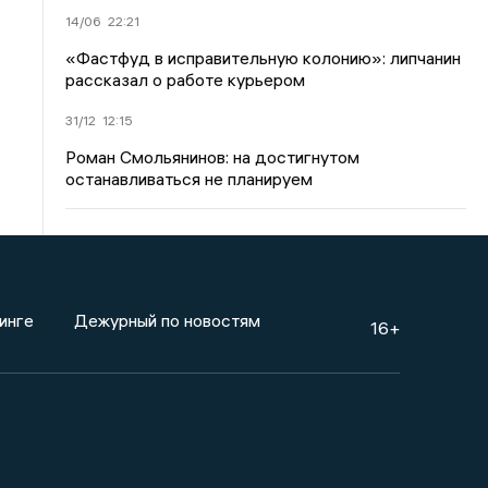
14/06
22:21
«Фастфуд в исправительную колонию»: липчанин
рассказал о работе курьером
31/12
12:15
Роман Смольянинов: на достигнутом
останавливаться не планируем
инге
Дежурный по новостям
16+