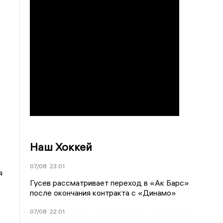
Наш Хоккей
07/08
23:01
я
Гусев рассматривает переход в «Ак Барс»
после окончания контракта с «Динамо»
07/08
22:01