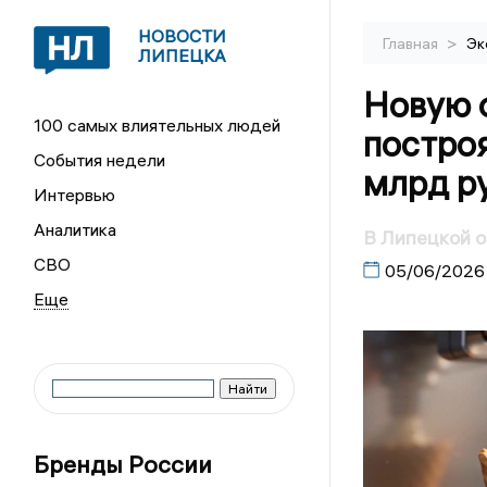
НОВОСТИ
>
Главная
Эк
ЛИПЕЦКА
Новую 
100 самых влиятельных людей
построя
События недели
млрд р
Интервью
Аналитика
В Липецкой о
СВО
05/06/2026
Бренды России