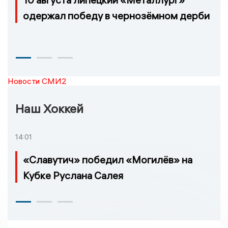
одержал победу в чернозёмном дерби
Новости СМИ2
Наш Хоккей
14:01
«Славутич» победил «Могилёв» на
Кубке Руслана Салея