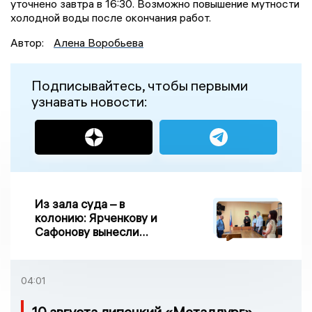
уточнено завтра в 16:30. Возможно повышение мутности
холодной воды после окончания работ.
Автор:
Алена Воробьева
Подписывайтесь, чтобы первыми
узнавать новости:
Из зала суда – в
колонию: Ярченкову и
Сафонову вынесли
приговор по делу о
взятке
04:01
10 августа липецкий «Металлург»