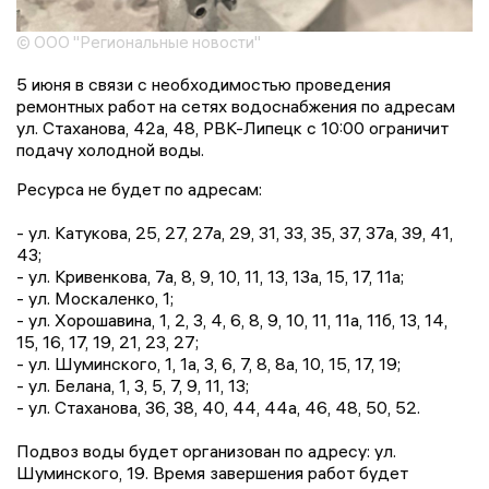
© ООО "Региональные новости"
5 июня в связи с необходимостью проведения
ремонтных работ на сетях водоснабжения по адресам
ул. Стаханова, 42а, 48, РВК-Липецк с 10:00 ограничит
подачу холодной воды.
Ресурса не будет по адресам:
- ул. Катукова, 25, 27, 27а, 29, 31, 33, 35, 37, 37а, 39, 41,
43;
- ул. Кривенкова, 7а, 8, 9, 10, 11, 13, 13а, 15, 17, 11а;
- ул. Москаленко, 1;
- ул. Хорошавина, 1, 2, 3, 4, 6, 8, 9, 10, 11, 11а, 11б, 13, 14,
15, 16, 17, 19, 21, 23, 27;
- ул. Шуминского, 1, 1а, 3, 6, 7, 8, 8а, 10, 15, 17, 19;
- ул. Белана, 1, 3, 5, 7, 9, 11, 13;
- ул. Стаханова, 36, 38, 40, 44, 44а, 46, 48, 50, 52.
Подвоз воды будет организован по адресу: ул.
Шуминского, 19. Время завершения работ будет