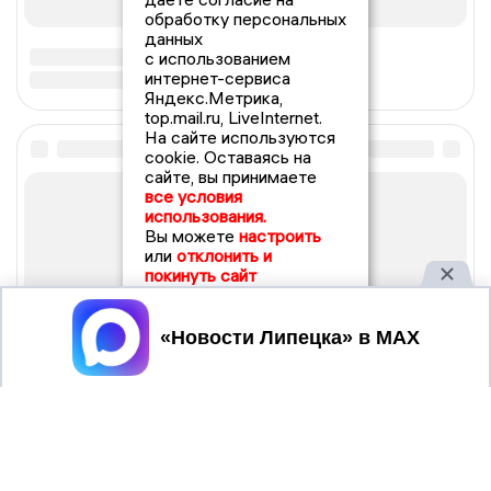
обработку персональных
данных
с использованием
интернет-сервиса
Яндекс.Метрика,
top.mail.ru, LiveInternet.
На сайте используются
cookie. Оставаясь на
сайте, вы принимаете
все условия
использования.
Вы можете
настроить
или
отклонить и
покинуть сайт
Принять