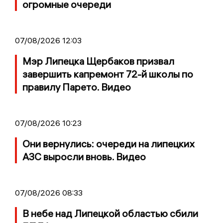
огромные очереди
07/08/2026 12:03
Мэр Липецка Щербаков призвал
завершить капремонт 72-й школы по
правилу Парето. Видео
07/08/2026 10:23
Они вернулись: очереди на липецких
АЗС выросли вновь. Видео
07/08/2026 08:33
В небе над Липецкой областью сбили