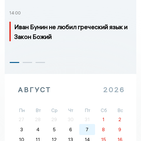
14:00
Иван Бунин не любил греческий язык и
Закон Божий
АВГУСТ
2026
Пн
Вт
Ср
Чт
Пт
Сб
Вс
27
28
29
30
31
1
2
3
4
5
6
7
8
9
10
11
12
13
14
15
16