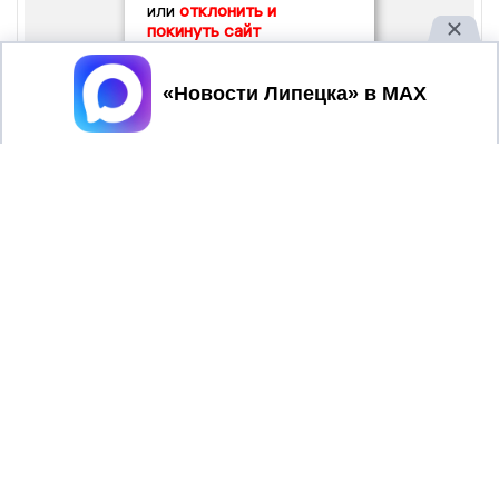
или
отклонить и
покинуть сайт
Принять