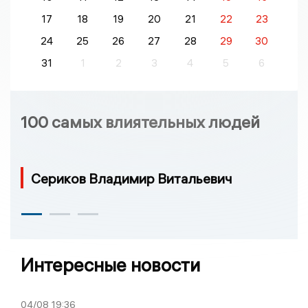
17
18
19
20
21
22
23
24
25
26
27
28
29
30
31
1
2
3
4
5
6
100 самых влиятельных людей
Сериков Владимир Витальевич
Интересные новости
04/08
19:36