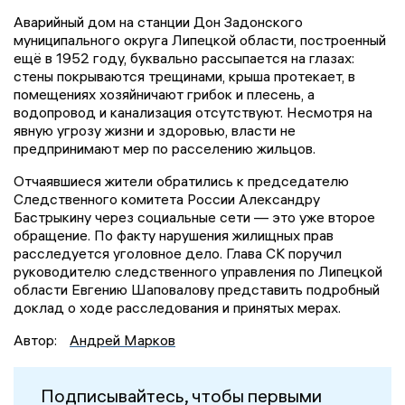
Аварийный дом на станции Дон Задонского
муниципального округа Липецкой области, построенный
ещё в 1952 году, буквально рассыпается на глазах:
стены покрываются трещинами, крыша протекает, в
помещениях хозяйничают грибок и плесень, а
водопровод и канализация отсутствуют. Несмотря на
явную угрозу жизни и здоровью, власти не
предпринимают мер по расселению жильцов.
Отчаявшиеся жители обратились к председателю
Следственного комитета России Александру
Бастрыкину через социальные сети — это уже второе
обращение. По факту нарушения жилищных прав
расследуется уголовное дело. Глава СК поручил
руководителю следственного управления по Липецкой
области Евгению Шаповалову представить подробный
доклад о ходе расследования и принятых мерах.
Автор:
Андрей Марков
Подписывайтесь, чтобы первыми