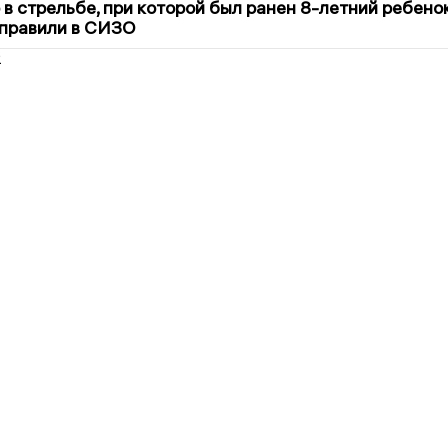
в стрельбе, при которой был ранен 8-летний ребено
тправили в СИЗО
2