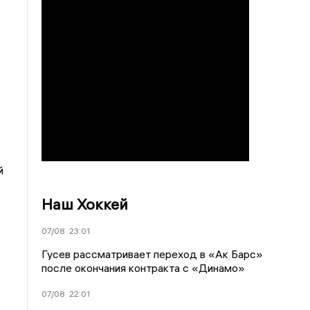
й
Наш Хоккей
07/08
23:01
Гусев рассматривает переход в «Ак Барс»
после окончания контракта с «Динамо»
07/08
22:01