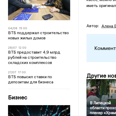
иметь оригинал
Автор:
Алена 
04/08
15:00
ВТБ поддержал строительство
новых жилых домов
Коммент
28/07
12:00
ВТБ предоставит 4,9 млрд
рублей на строительство
складских комплексов
27/07
17:00
Другие но
ВТБ повысил ставки по
депозитам для бизнеса
Бизнес
В Липецкой
области прох
пленэр «Храм