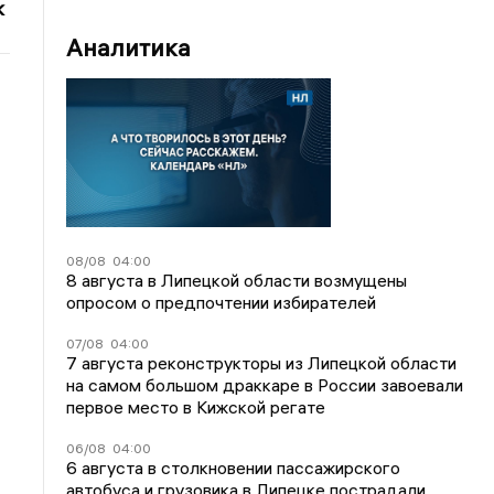
к
Аналитика
08/08
04:00
8 августа в Липецкой области возмущены
опросом о предпочтении избирателей
07/08
04:00
7 августа реконструкторы из Липецкой области
на самом большом драккаре в России завоевали
первое место в Кижской регате
06/08
04:00
6 августа в столкновении пассажирского
автобуса и грузовика в Липецке пострадали