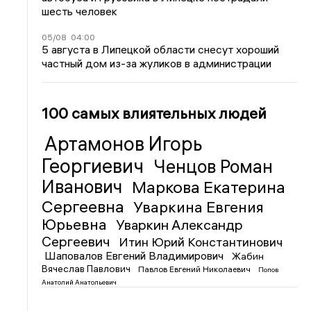
шесть человек
05/08
04:00
5 августа в Липецкой области снесут хороший
частный дом из-за жуликов в администрации
100 самых влиятельных людей
Артамонов Игорь
Георгиевич
Ченцов Роман
Иванович
Маркова Екатерина
Сергеевна
Уваркина Евгения
Юрьевна
Уваркин Александр
Сергеевич
Итин Юрий Константинович
Шаповалов Евгений Владимирович
Жабин
Вячеслав Павлович
Павлов Евгений Николаевич
Попов
Анатолий Анатольевич