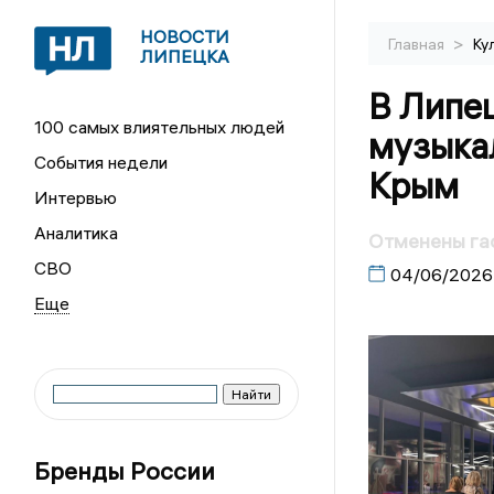
НОВОСТИ
>
Главная
Ку
ЛИПЕЦКА
В Липе
100 самых влиятельных людей
музыка
События недели
Крым
Интервью
Аналитика
Отменены гас
СВО
04/06/2026
Бренды России