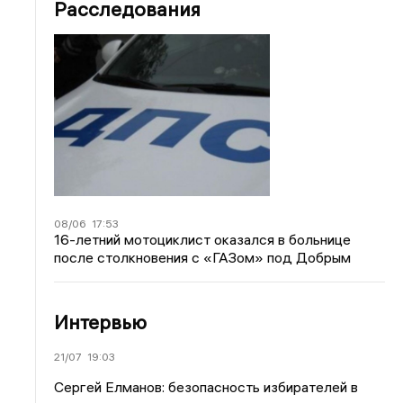
Расследования
08/06
17:53
16-летний мотоциклист оказался в больнице
после столкновения с «ГАЗом» под Добрым
Интервью
21/07
19:03
Сергей Елманов: безопасность избирателей в