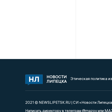
НОВОСТИ
Этическая политика и
ЛИПЕЦКА
2021 © NEWSLIPETSK.RU | СИ «Новости Липецк
@mazov
MA
Написать директору в телеграм
или