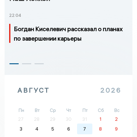
22:04
Богдан Киселевич рассказал о планах
по завершении карьеры
АВГУСТ
2026
Пн
Вт
Ср
Чт
Пт
Сб
Вс
27
28
29
30
31
1
2
3
4
5
6
7
8
9