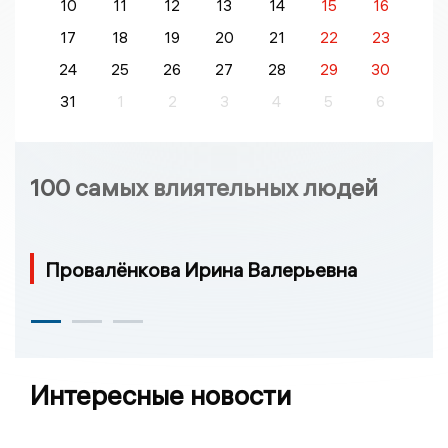
10
11
12
13
14
15
16
17
18
19
20
21
22
23
24
25
26
27
28
29
30
31
1
2
3
4
5
6
100 самых влиятельных людей
Провалёнкова Ирина Валерьевна
Интересные новости