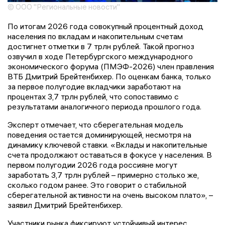
© ООО "Региональные новости"
По итогам 2026 года совокупный процентный доход
населения по вкладам и накопительным счетам
достигнет отметки в 7 трлн рублей. Такой прогноз
озвучил в ходе Петербургского международного
экономического форума (ПМЭФ-2026) член правления
ВТБ Дмитрий Брейтенбихер. По оценкам банка, только
за первое полугодие вкладчики заработают на
процентах 3,7 трлн рублей, что сопоставимо с
результатами аналогичного периода прошлого года.
Эксперт отмечает, что сберегательная модель
поведения остается доминирующей, несмотря на
динамику ключевой ставки. «Вклады и накопительные
счета продолжают оставаться в фокусе у населения. В
первом полугодии 2026 года россияне могут
заработать 3,7 трлн рублей – примерно столько же,
сколько годом ранее. Это говорит о стабильной
сберегательной активности на очень высоком плато», –
заявил Дмитрий Брейтенбихер.
Участники рынка фиксируют устойчивый интерес