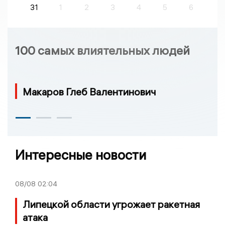
31
1
2
3
4
5
6
100 самых влиятельных людей
Макаров Глеб Валентинович
Интересные новости
08/08
02:04
Липецкой области угрожает ракетная
атака