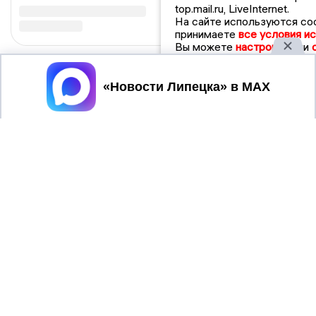
top.mail.ru, LiveInternet.
На сайте используются cook
принимаете
все условия ис
Вы можете
настроить
или
Принять