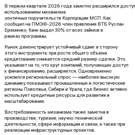
В первом квартале 2026 года заметно расширился доступ
использованием механизма
зонтичных поручительств Корпорации МСП. Как
сообщил на ПМЭФ-2026 член правления ВТБ Руслан
Еременко, банк выдал 30% от всех займов в
рамках программы.
Рынок демонстрирует устойчивый сдвиг в сторону
этого инструмента: при росте общего объема
кредитования снижается средний размер сделки. Это
указывает на то, что круг компаний, получающих доступ
к финансированию, расширяется. Одновременно
усилился региональный спрос — наиболее высокую
динамику показывают промышленные и логистические
регионы Поволжья, Сибири и Урала, где бизнес активно
использует кредитные ресурсы для развития и
масштабирования.
Востребованность механизма также заметна в
производстве, туризме, научно‑технической
деятельности, сфере информации и связи, а также при
реализации инфраструктурных проектов.