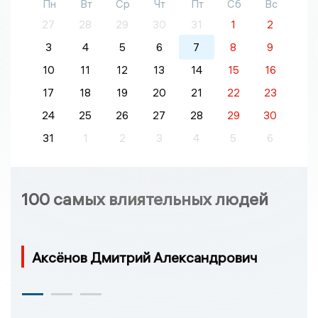
Пн
Вт
Ср
Чт
Пт
Сб
Вс
27
28
29
30
31
1
2
3
4
5
6
7
8
9
10
11
12
13
14
15
16
17
18
19
20
21
22
23
24
25
26
27
28
29
30
31
1
2
3
4
5
6
100 самых влиятельных людей
Аксёнов Дмитрий Александрович