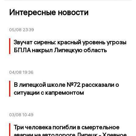
Интересные новости
05/08
23:39
Звучат сирены: красный уровень угрозы
БПЛА накрыл Липецкую область
04/08
19:36
В липецкой школе №72 рассказали о
ситуации с капремонтом
03/08
10:49
Три человека погибли в смертельное
аварии на автодороге Липецк - Хлевное