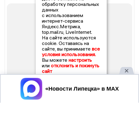
обработку персональных
данных
с использованием
интернет-сервиса
Яндекс.Метрика,
top.mail.ru, LiveInternet.
На сайте используются
cookie. Оставаясь на
сайте, вы принимаете
все
условия использования.
Вы можете
настроить
или
отклонить и покинуть
сайт
Принять