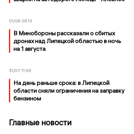
01/08
09:13
В Минобороны рассказали о сбитых
дронах над Липецкой областью в ночь
на 1 августа
31/07
11:09
На день раньше срока: в Липецкой
области сняли ограничения на заправку
бензином
Главные новости