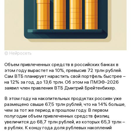
© Нейросеть
Объем привлеченных средств в российских банках в
этом году вырастет на 10%, превысив 72 трлн рублей.
Сам ВТБ планирует нарастить свой портфель быстрее –
на 12% за год, до 13,6 трлн. Об этом на ПМЭФ-2026
заявил член правления ВТБ Дмитрий Брейтенбихер.
В этом году на накопительных продуктах россиян уже
размещено свыше 67,5 трлн рублей, что на 14% больше,
чем за тот же период в прошлом году. В первом
полугодии объем привлеченных средств физлиц
увеличится до 68,7 трлн рублей, из которых 65,3 трлн –
в рублях. К концу года доля рублевых накоплений