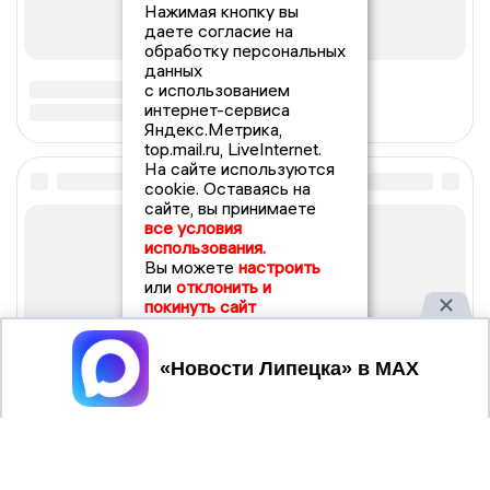
Нажимая кнопку вы
даете согласие на
обработку персональных
данных
с использованием
интернет-сервиса
Яндекс.Метрика,
top.mail.ru, LiveInternet.
На сайте используются
cookie. Оставаясь на
сайте, вы принимаете
все условия
использования.
Вы можете
настроить
или
отклонить и
покинуть сайт
Принять