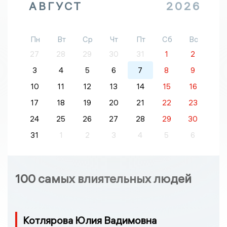
АВГУСТ
2026
Пн
Вт
Ср
Чт
Пт
Сб
Вс
27
28
29
30
31
1
2
3
4
5
6
7
8
9
10
11
12
13
14
15
16
17
18
19
20
21
22
23
24
25
26
27
28
29
30
31
1
2
3
4
5
6
100 самых влиятельных людей
Котлярова Юлия Вадимовна