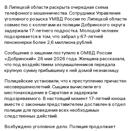
В Липецкой области раскрыта очередная схема
телефонного мошенничества. Сотрудники Управления
уголовного розыска УМВД России по Липецкой области
совместно с коллегами из полиции Добринского округа
задержали 17-летнего подростка. Молодой человек
подозревается в том, что забрал у 67-летней
пенсионерки более 2,6 миллиона рублей.
Сообщение о хищении поступило в ОМВД России
«Добринский» 26 мая 2026 года. Женщина рассказала,
что под воздействием злоумышленников передала
крупную сумму прибывшему к ней домой незнакомцу.
Полицейские установили, что к преступлению причастен
несовершеннолетний. Сыщики вычислили его
местонахождение в Саратове и задержали
подозреваемого. В настоящий момент 17-летний юноша
вместе с законным представителем доставлен в отдел
полиции для проведения всех необходимых
следственных действий.
Возбуждено уголовное дело. Полиция продолжает