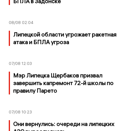
БПЛА в Задонске
08/08
02:04
Липецкой области угрожает ракетная
атака и БПЛА угроза
07/08
12:03
Мэр Липецка Щербаков призвал
завершить капремонт 72-й школы по
правилу Парето
07/08
10:23
Они вернулись: очереди на липецких