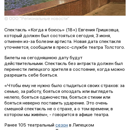
© ООО "Региональные новости"
Спектакль «Когда я боюсь» (18+) Евгения Гришковца,
который должен был состояться сегодня, 3 июня,
отменен из-за болезни артиста. Новая дата спектакля
уточняется, сообщили в пресс-службе театра Толстого.
Билеты на сегодняшнюю дату будут
действительными. Спектакль без антракта должен был
перенести липецкого зрителя в состояние, когда можно
разрешить себе бояться.
«Чтобы ему не нужно было стыдиться своих страхов: за
семью, за работу, бояться опоздать или выглядеть
нелепо, бояться одиночества, бояться стихии или
бояться неверно поставить ударение. Это очень
смешной спектакль не о страхе, а о том времени, в
котором мы живём», - говорится в афише театра.
Ранее 105 театральный
сезон
в Липецком