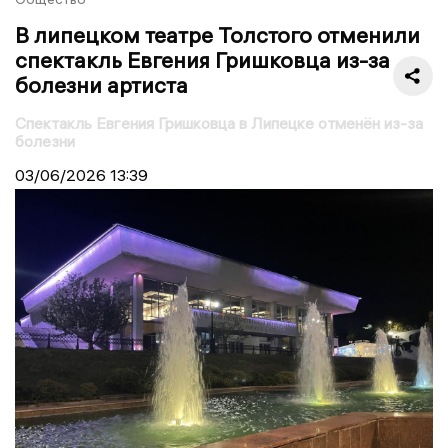
В липецком театре Толстого отменили
спектакль Евгения Гришковца из-за
болезни артиста
Спектакль Евгения Гришковца в Липецке отменён из-за
болезни
03/06/2026
13:39