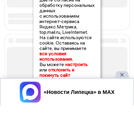
обработку персональных
данных
с использованием
интернет-сервиса
Яндекс.Метрика,
top.mail.ru, LiveInternet.
На сайте используются
cookie. Оставаясь на
сайте, вы принимаете
все условия
использования.
Вы можете
настроить
или
отклонить и
покинуть сайт
Принять