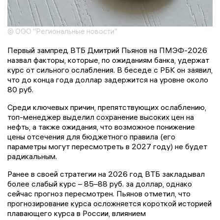
© ООО "Региональные новости"
Первый зампред ВТБ Дмитрий Пьянов на ПМЭФ-2026
назвал факторы, которые, по ожиданиям банка, удержат
курс от сильного ослабления. В беседе с РБК он заявил,
что до конца года доллар задержится на уровне около
80 руб.
Среди ключевых причин, препятствующих ослаблению,
топ-менеджер выделил сохранение высоких цен на
нефть, а также ожидания, что возможное понижение
цены отсечения для бюджетного правила (его
параметры могут пересмотреть в 2027 году) не будет
радикальным.
Ранее в своей стратегии на 2026 год ВТБ закладывал
более слабый курс – 85–88 руб. за доллар, однако
сейчас прогноз пересмотрен. Пьянов отметил, что
прогнозирование курса осложняется короткой историей
плавающего курса в России, влиянием