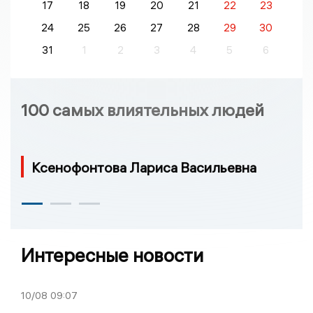
17
18
19
20
21
22
23
24
25
26
27
28
29
30
31
1
2
3
4
5
6
100 самых влиятельных людей
Ксенофонтова Лариса Васильевна
Интересные новости
10/08
09:07