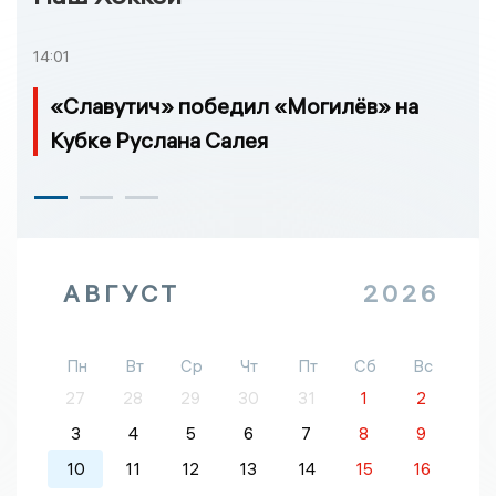
14:01
«Славутич» победил «Могилёв» на
Кубке Руслана Салея
АВГУСТ
2026
Пн
Вт
Ср
Чт
Пт
Сб
Вс
27
28
29
30
31
1
2
3
4
5
6
7
8
9
10
11
12
13
14
15
16