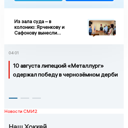
Из зала суда – в
колонию: Ярченкову и
Сафонову вынесли
приговор по делу о
взятке
04:01
10 августа липецкий «Металлург»
одержал победу в чернозёмном дерби
Новости СМИ2
Наш Хоккей