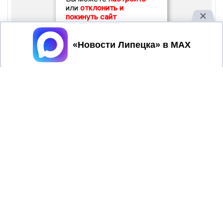
или
отклонить и
покинуть сайт
Принять