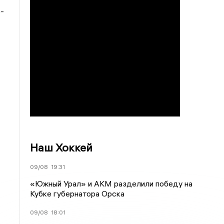
-
Наш Хоккей
09/08
19:31
«Южный Урал» и АКМ разделили победу на
Кубке губернатора Орска
09/08
18:01