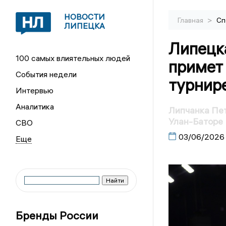
НОВОСТИ
>
Главная
Сп
ЛИПЕЦКА
Липецк
100 самых влиятельных людей
примет 
События недели
турнире
Интервью
Аналитика
Липчанка Пет
Улан-Баторе
СВО
03/06/2026
Бренды России