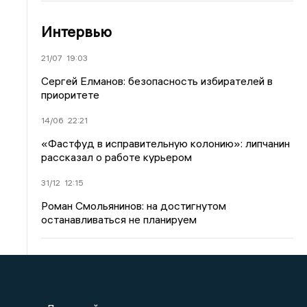
Интервью
21/07
19:03
Сергей Елманов: безопасность избирателей в
приоритете
14/06
22:21
«Фастфуд в исправительную колонию»: липчанин
рассказал о работе курьером
31/12
12:15
Роман Смольянинов: на достигнутом
останавливаться не планируем