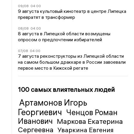
09/08
04:00
9 августа культовый кинотеатр в центре Липецка
превратят в трансформер
08/08
04:00
8 августа в Липецкой области возмущены
опросом о предпочтении избирателей
07/08
04:00
7 августа реконструкторы из Липецкой области
на самом большом драккаре в России завоевали
первое место в Кижской регате
100 самых влиятельных людей
Артамонов Игорь
Георгиевич
Ченцов Роман
Иванович
Маркова Екатерина
Сергеевна
Уваркина Евгения