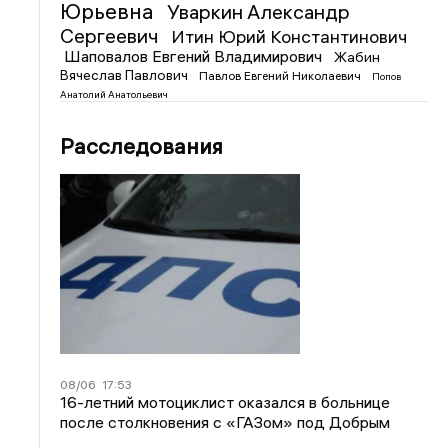
Юрьевна
Уваркин Александр
Сергеевич
Итин Юрий Константинович
Шаповалов Евгений Владимирович
Жабин
Вячеслав Павлович
Павлов Евгений Николаевич
Попов
Анатолий Анатольевич
Расследования
08/06
17:53
16-летний мотоциклист оказался в больнице
после столкновения с «ГАЗом» под Добрым