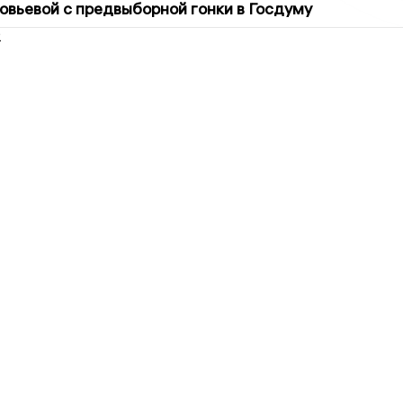
овьевой с предвыборной гонки в Госдуму
2