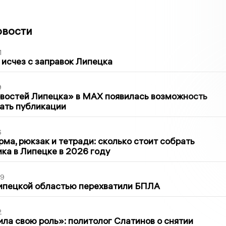
овости
1
 исчез с заправок Липецка
9
овостей Липецка» в MAX появилась возможность
ать публикации
6
ма, рюкзак и тетради: сколько стоит собрать
ка в Липецке в 2026 году
39
ипецкой областью перехватили БПЛА
2
ла свою роль»: политолог Слатинов о снятии