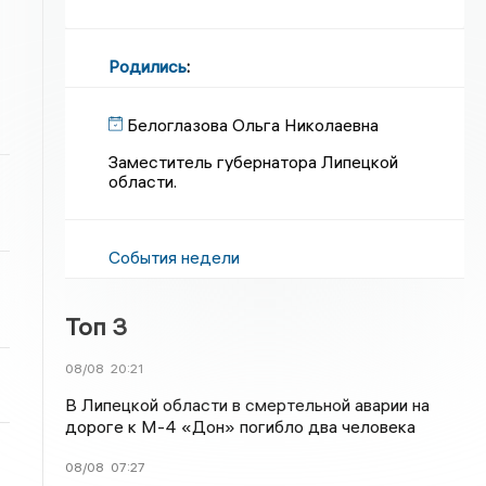
Родились
:
Белоглазова Ольга Николаевна
Заместитель губернатора Липецкой
области.
События недели
Топ 3
08/08
20:21
В Липецкой области в смертельной аварии на
дороге к М-4 «Дон» погибло два человека
08/08
07:27