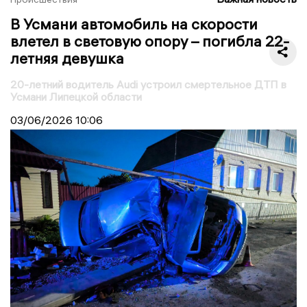
В Усмани автомобиль на скорости
влетел в световую опору – погибла 22-
летняя девушка
20-летний водитель Audi устроил смертельное ДТП в
Усмани Липецкой области
03/06/2026
10:06