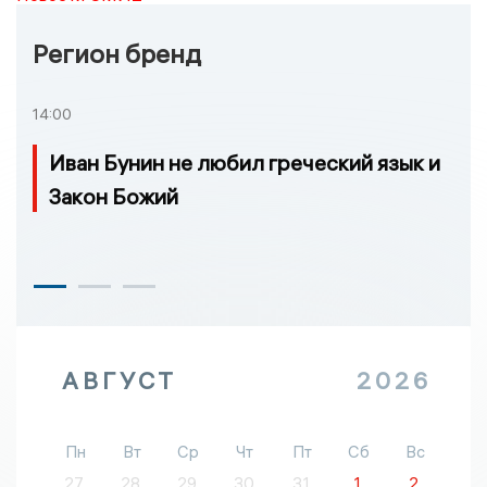
Регион бренд
14:00
Иван Бунин не любил греческий язык и
Закон Божий
АВГУСТ
2026
Пн
Вт
Ср
Чт
Пт
Сб
Вс
27
28
29
30
31
1
2