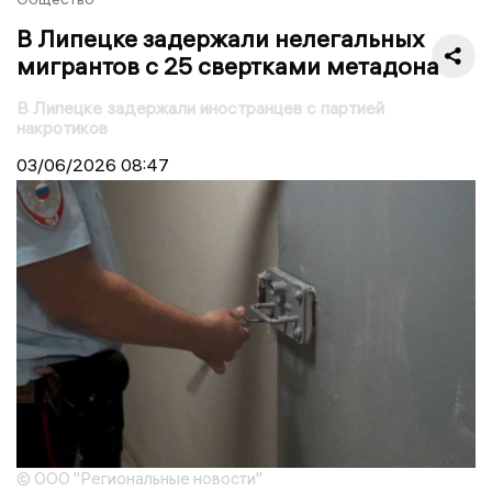
В Липецке задержали нелегальных
мигрантов с 25 свертками метадона
В Липецке задержали иностранцев с партией
накротиков
03/06/2026
08:47
© ООО "Региональные новости"