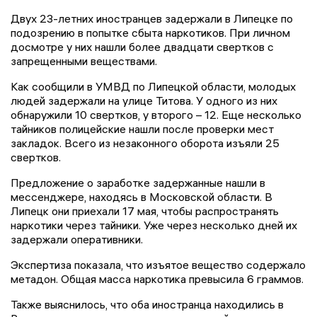
Двух 23-летних иностранцев задержали в Липецке по
подозрению в попытке сбыта наркотиков. При личном
досмотре у них нашли более двадцати свертков с
запрещенными веществами.
Как сообщили в УМВД по Липецкой области, молодых
людей задержали на улице Титова. У одного из них
обнаружили 10 свертков, у второго – 12. Еще несколько
тайников полицейские нашли после проверки мест
закладок. Всего из незаконного оборота изъяли 25
свертков.
Предложение о заработке задержанные нашли в
мессенджере, находясь в Московской области. В
Липецк они приехали 17 мая, чтобы распространять
наркотики через тайники. Уже через несколько дней их
задержали оперативники.
Экспертиза показала, что изъятое вещество содержало
метадон. Общая масса наркотика превысила 6 граммов.
Также выяснилось, что оба иностранца находились в