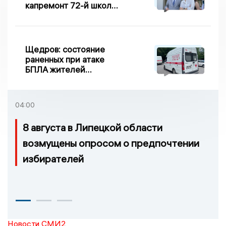
капремонт 72-й школы
по правилу Парето
Щедров: состояние
раненных при атаке
БПЛА жителей
Задонска
удовлетворительное
04:00
8 августа в Липецкой области
возмущены опросом о предпочтении
избирателей
Новости СМИ2