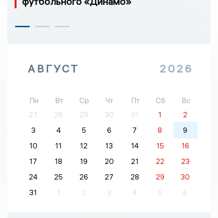
футбольного «Динамо»
АВГУСТ
2026
Пн
Вт
Ср
Чт
Пт
Сб
Вс
27
28
29
30
31
1
2
3
4
5
6
7
8
9
10
11
12
13
14
15
16
17
18
19
20
21
22
23
24
25
26
27
28
29
30
31
1
2
3
4
5
6