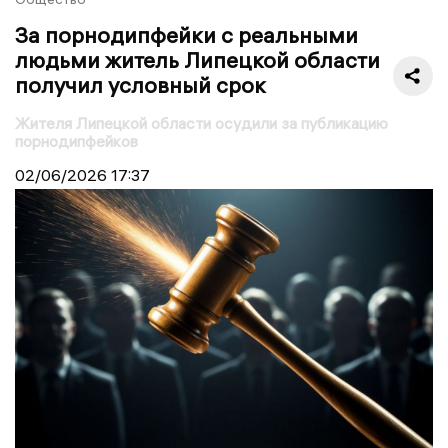
За порнодипфейки с реальными
людьми житель Липецкой области
получил условный срок
Жителя Липецкой области осудили за публикацию
порнодипфейков
02/06/2026
17:37