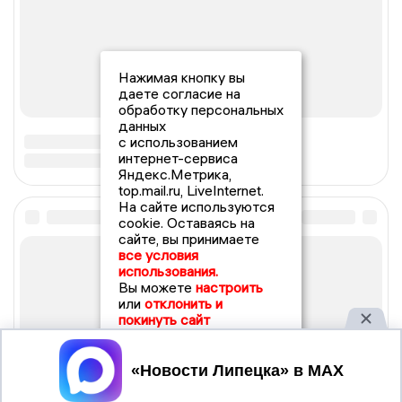
Нажимая кнопку вы
даете согласие на
обработку персональных
данных
с использованием
интернет-сервиса
Яндекс.Метрика,
top.mail.ru, LiveInternet.
На сайте используются
cookie. Оставаясь на
сайте, вы принимаете
все условия
использования.
Вы можете
настроить
или
отклонить и
покинуть сайт
Принять