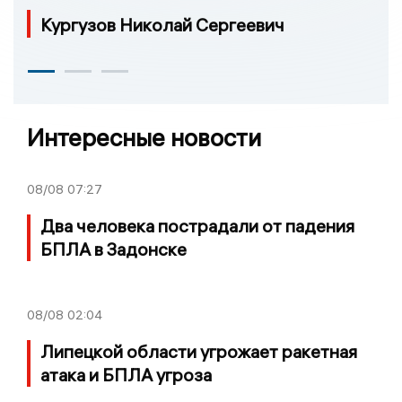
Кургузов Николай Сергеевич
Интересные новости
08/08
07:27
Два человека пострадали от падения
БПЛА в Задонске
08/08
02:04
Липецкой области угрожает ракетная
атака и БПЛА угроза