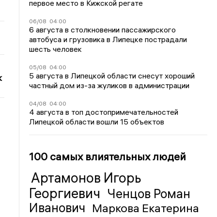
первое место в Кижской регате
06/08
04:00
6 августа в столкновении пассажирского
автобуса и грузовика в Липецке пострадали
шесть человек
05/08
04:00
5 августа в Липецкой области снесут хороший
к
частный дом из-за жуликов в администрации
04/08
04:00
4 августа в топ достопримечательностей
Липецкой области вошли 15 объектов
100 самых влиятельных людей
Артамонов Игорь
Георгиевич
Ченцов Роман
Иванович
Маркова Екатерина