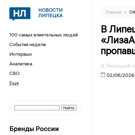
НОВОСТИ
>
Главная
Об
ЛИПЕЦКА
В Липе
100 самых влиятельных людей
«ЛизаА
События недели
пропав
Интервью
Аналитика
В Липецкой о
СВО
02/06/2026
Бренды России