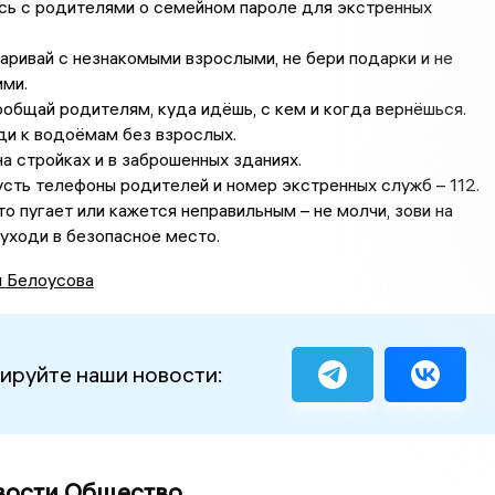
сь с родителями о семейном пароле для экстренных
аривай с незнакомыми взрослыми, не бери подарки и не
ими.
общай родителям, куда идёшь, с кем и когда вернёшься.
и к водоёмам без взрослых.
на стройках и в заброшенных зданиях.
усть телефоны родителей и номер экстренных служб – 112.
то пугает или кажется неправильным – не молчи, зови на
уходи в безопасное место.
я Белоусова
ируйте наши новости:
вости Общество