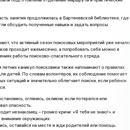
сть занятия продолжилась в Бартеневской библиотеке, где
ли обсудить полученные навыки и задать вопросы
ают, что активный сезон поисковых мероприятий уже началс
ков проходит ежемесячно, а попробовать себя можно в
ениях работы поисково-спасательного отряда.
 летних каникул поисковики также напоминают о правилах
ля детей. По словам волонтёров, их соблюдение помогает
ых ситуаций и значительно облегчает поиски, если ребёнок
ся.
остановись, оглянись, окликни, если потерялся или
вал опасность.
одит незнакомец – громко кричи: «Я тебя не знаю!» и
й внимание окружающих.
сь, оставайся на месте и жди родителей или помощь.