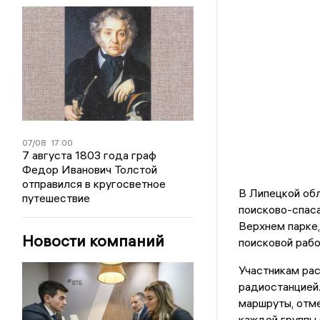
07/08
17:00
7 августа 1803 года граф
Федор Иванович Толстой
отправился в кругосветное
В Липецкой обл
путешествие
поисково-спас
Верхнем парке
Новости компаний
поисковой рабо
Участникам рас
радиостанцией.
маршруты, отме
каждой группы