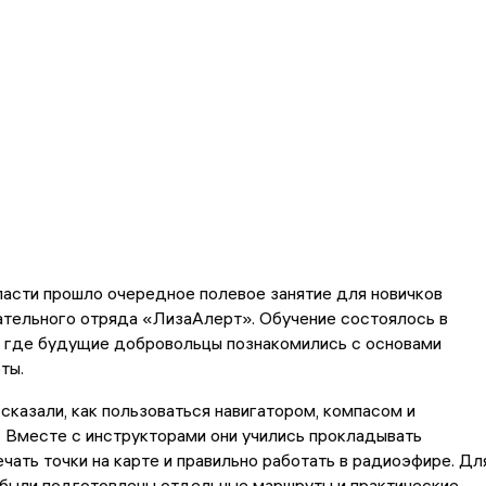
асти прошло очередное полевое занятие для новичков
ательного отряда «ЛизаАлерт». Обучение состоялось в
, где будущие добровольцы познакомились с основами
ты.
сказали, как пользоваться навигатором, компасом и
 Вместе с инструкторами они учились прокладывать
чать точки на карте и правильно работать в радиоэфире. Дл
 были подготовлены отдельные маршруты и практические