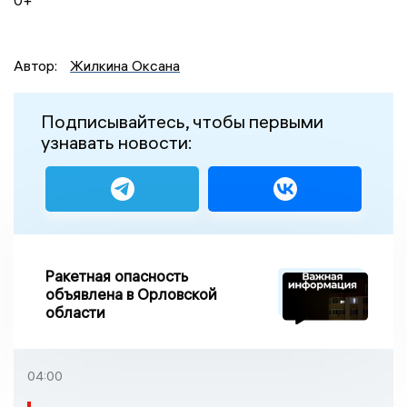
Автор:
Жилкина Оксана
Подписывайтесь, чтобы первыми
узнавать новости:
Ракетная опасность
объявлена в Орловской
области
04:00