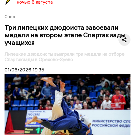
ночью 8 августа
Спорт
Три липецких дзюдоиста завоевали
медали на втором этапе Спартакиады
учащихся
Липецкие дзюдоисты выиграли три медали на отборе
Спартакиады в Орехово-Зуево
01/06/2026
19:35