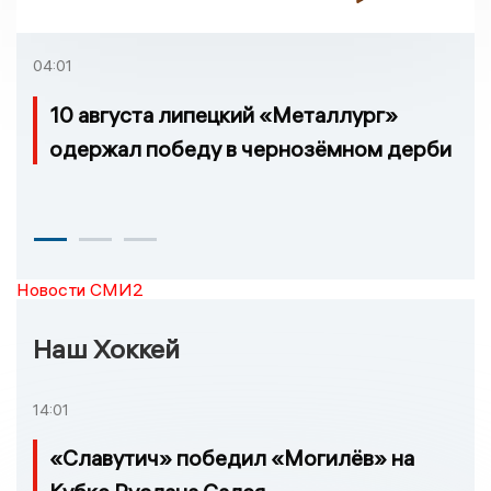
приговор по делу о
взятке
04:01
10 августа липецкий «Металлург»
одержал победу в чернозёмном дерби
Новости СМИ2
Наш Хоккей
14:01
«Славутич» победил «Могилёв» на