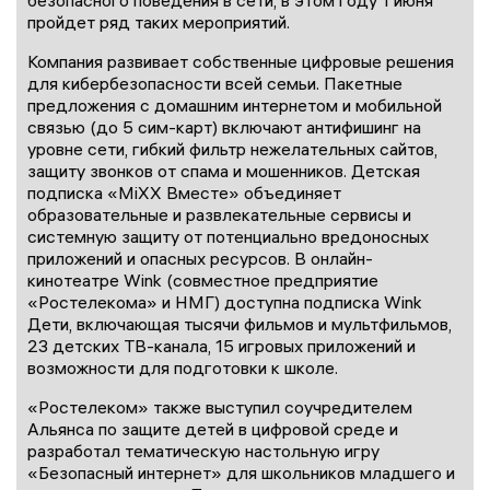
пройдет ряд таких мероприятий.
Компания развивает собственные цифровые решения
для кибербезопасности всей семьи. Пакетные
предложения с домашним интернетом и мобильной
связью (до 5 сим-карт) включают антифишинг на
уровне сети, гибкий фильтр нежелательных сайтов,
защиту звонков от спама и мошенников. Детская
подписка «MiXX Вместе» объединяет
образовательные и развлекательные сервисы и
системную защиту от потенциально вредоносных
приложений и опасных ресурсов. В онлайн-
кинотеатре Wink (совместное предприятие
«Ростелекома» и НМГ) доступна подписка Wink
Дети, включающая тысячи фильмов и мультфильмов,
23 детских ТВ-канала, 15 игровых приложений и
возможности для подготовки к школе.
«Ростелеком» также выступил соучредителем
Альянса по защите детей в цифровой среде и
разработал тематическую настольную игру
«Безопасный интернет» для школьников младшего и