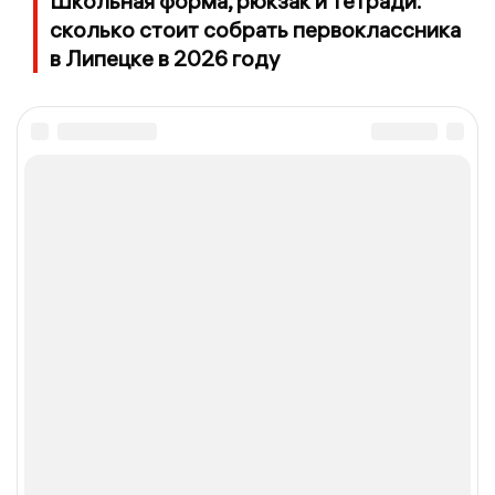
Школьная форма, рюкзак и тетради:
сколько стоит собрать первоклассника
в Липецке в 2026 году