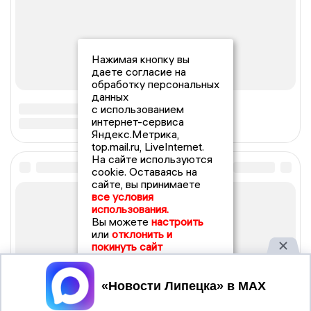
Нажимая кнопку вы
даете согласие на
обработку персональных
данных
с использованием
интернет-сервиса
Яндекс.Метрика,
top.mail.ru, LiveInternet.
На сайте используются
cookie. Оставаясь на
сайте, вы принимаете
все условия
использования.
Вы можете
настроить
или
отклонить и
покинуть сайт
Принять