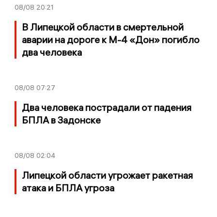
08/08
20:21
В Липецкой области в смертельной
аварии на дороге к М-4 «Дон» погибло
два человека
08/08
07:27
Два человека пострадали от падения
БПЛА в Задонске
08/08
02:04
Липецкой области угрожает ракетная
атака и БПЛА угроза