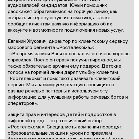
аудиозаписей кандидатов. Юный помощник
расскажет обратившимся на горячую линию, как
выбрать интересующую их тематику, а также
сообщит клиентам важную информацию об их
аккаунте и возможности подключения новых услуг.
Евгений Жукович, директор по клиентскому сервису
массового сегмента «Ростелекома»:
«Во время записи Ваня волновался, но очень хорошо
справился. После он сразу получил пирожное, мы
также обязательно вручим ему подарок. Детские
голоса на горячей линии дарят улыбку клиентам
“Ростелекома” и помогают развивать клиентский
сервис. Мы анализируем реакцию звонящих на
разные речевые паттерны и используем эту
информацию для улучшения работы речевых ботов и
операторов».
Защита прав и интересов детей и подростков в
цифровой среде – стратегический выбор
«Ростелекома». Специалисты компании проводят
образовательные лекции и уроки по правилам
безопасного поведения в сети, в этом году 1 июня