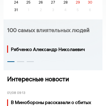
24
25
26
27
28
29
30
31
1
2
3
4
5
6
100 самых влиятельных людей
Рябченко Александр Николаевич
Интересные новости
01/08
09:13
В Минобороны рассказали о сбитых