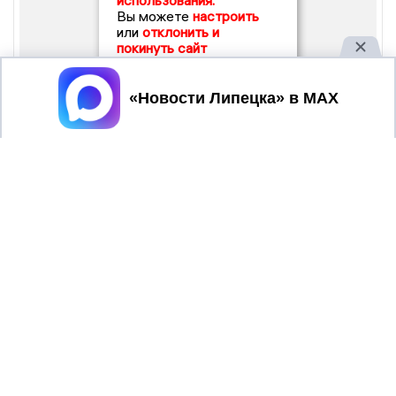
использования.
Вы можете
настроить
или
отклонить и
покинуть сайт
Принять