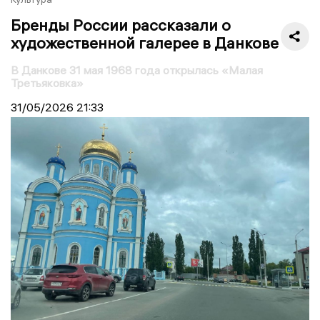
Бренды России рассказали о
художественной галерее в Данкове
В Данкове 31 мая 1968 года открылась «Малая
Третьяковка»
31/05/2026
21:33