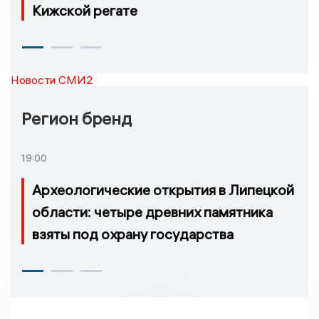
Кижской регате
Новости СМИ2
Регион бренд
19:00
Археологические открытия в Липецкой
области: четыре древних памятника
взяты под охрану государства