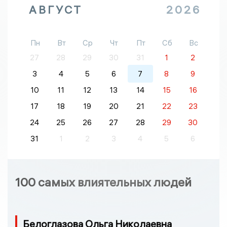
АВГУСТ
2026
Пн
Вт
Ср
Чт
Пт
Сб
Вс
27
28
29
30
31
1
2
3
4
5
6
7
8
9
10
11
12
13
14
15
16
17
18
19
20
21
22
23
24
25
26
27
28
29
30
31
1
2
3
4
5
6
100 самых влиятельных людей
Белоглазова Ольга Николаевна