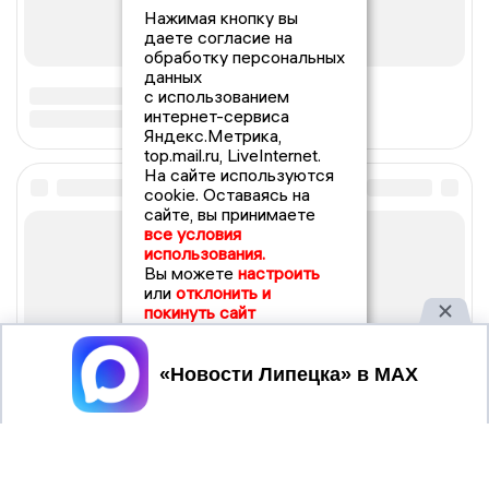
Нажимая кнопку вы
даете согласие на
обработку персональных
данных
с использованием
интернет-сервиса
Яндекс.Метрика,
top.mail.ru, LiveInternet.
На сайте используются
cookie. Оставаясь на
сайте, вы принимаете
все условия
использования.
Вы можете
настроить
или
отклонить и
покинуть сайт
Принять