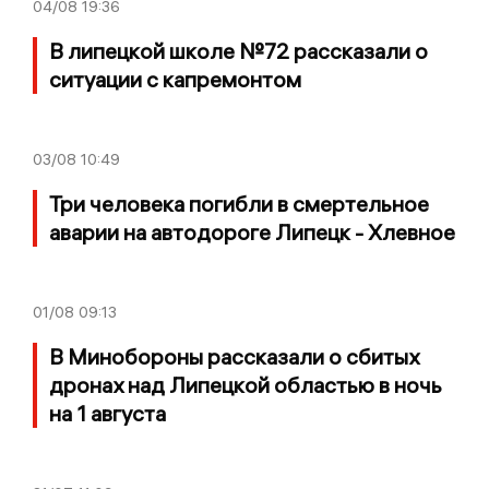
04/08
19:36
В липецкой школе №72 рассказали о
ситуации с капремонтом
03/08
10:49
Три человека погибли в смертельное
аварии на автодороге Липецк - Хлевное
01/08
09:13
В Минобороны рассказали о сбитых
дронах над Липецкой областью в ночь
на 1 августа