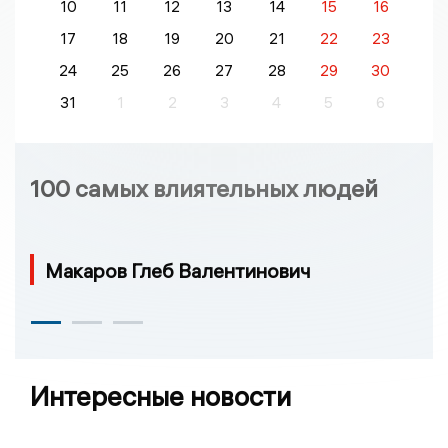
10
11
12
13
14
15
16
17
18
19
20
21
22
23
24
25
26
27
28
29
30
31
1
2
3
4
5
6
100 самых влиятельных людей
Макаров Глеб Валентинович
Интересные новости