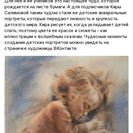
Для нее и ее учеников это настоящее чудо, которое
рождается на листе бумаги. А для подписчиков Киры
Салимовой таким чудом стали ее детские акварельные
портреты, которые передают нежность и хрупкость
детского мира. Кира рисует их, когда укладывает детей
спать, поэтому цвета ее красок и сюжеты - как
иллюстрации к волшебным сказкам. Чудесные моменты
создания детских портретов можно увидеть на
страничке художницы ВКонтакте.