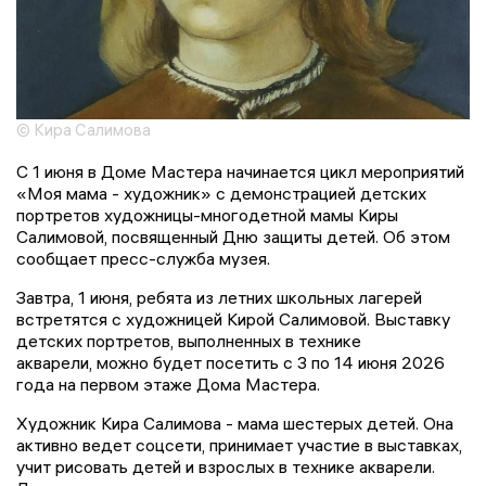
© Кира Салимова
С 1 июня в Доме Мастера начинается цикл мероприятий
«Моя мама - художник» с демонстрацией детских
портретов художницы-многодетной мамы Киры
Салимовой, посвященный Дню защиты детей. Об этом
сообщает пресс-служба музея.
Завтра, 1 июня, ребята из летних школьных лагерей
встретятся с художницей Кирой Салимовой. Выставку
детских портретов, выполненных в технике
акварели, можно будет посетить с 3 по 14 июня 2026
года на первом этаже Дома Мастера.
Художник Кира Салимова - мама шестерых детей. Она
активно ведет соцсети, принимает участие в выставках,
учит рисовать детей и взрослых в технике акварели.