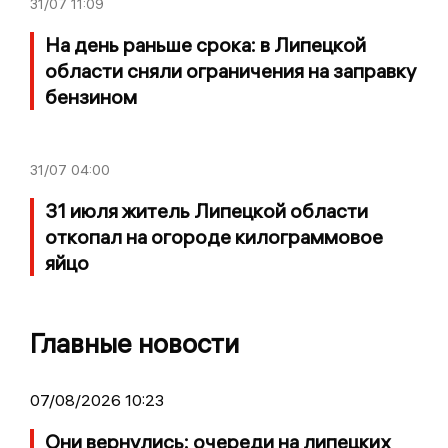
31/07
11:09
На день раньше срока: в Липецкой
области сняли ограничения на заправку
бензином
31/07
04:00
31 июля житель Липецкой области
откопал на огороде килограммовое
яйцо
Главные новости
07/08/2026 10:23
Они вернулись: очереди на липецких