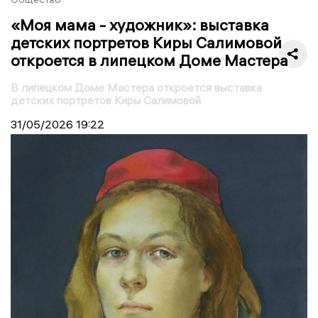
«Моя мама - художник»: выставка
детских портретов Киры Салимовой
откроется в липецком Доме Мастера
В липецком Доме Мастера откроется выставка
детских портретов Киры Салимовой
31/05/2026
19:22