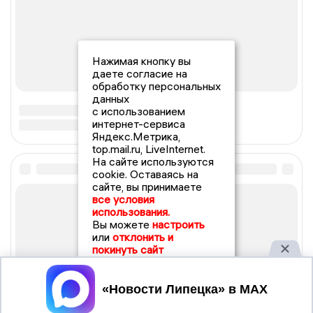
Нажимая кнопку вы
даете согласие на
обработку персональных
данных
с использованием
интернет-сервиса
Яндекс.Метрика,
top.mail.ru, LiveInternet.
На сайте используются
cookie. Оставаясь на
сайте, вы принимаете
все условия
использования.
Вы можете
настроить
или
отклонить и
покинуть сайт
Принять