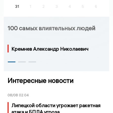
31
1
2
3
4
5
6
100 самых влиятельных людей
Кремнев Александр Николаевич
Интересные новости
08/08
02:04
Липецкой области угрожает ракетная
атака и БПЛА угроза