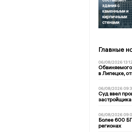
здания с
каменными и
кирпичными
стенами
Главные н
06/08/2026 13:1
Обвиняемого 
в Липецке, о
06/08/2026 09:
Суд ввел про
застройщика
06/08/2026 09:0
Более 600 БП
регионах