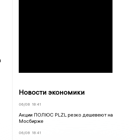
и
Новости экономики
06/08
18:41
Акции ПОЛЮС PLZL резко дешевеют на
Мосбирже
06/08
18:41