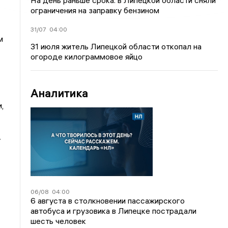
На день раньше срока: в Липецкой области сняли
ограничения на заправку бензином
31/07
04:00
м
31 июля житель Липецкой области откопал на
огороде килограммовое яйцо
Аналитика
,
.
06/08
04:00
6 августа в столкновении пассажирского
автобуса и грузовика в Липецке пострадали
шесть человек