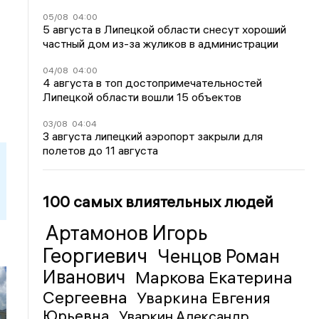
05/08
04:00
5 августа в Липецкой области снесут хороший
частный дом из-за жуликов в администрации
04/08
04:00
4 августа в топ достопримечательностей
Липецкой области вошли 15 объектов
03/08
04:04
3 августа липецкий аэропорт закрыли для
полетов до 11 августа
100 самых влиятельных людей
Артамонов Игорь
Георгиевич
Ченцов Роман
Иванович
Маркова Екатерина
Сергеевна
Уваркина Евгения
Юрьевна
Уваркин Александр