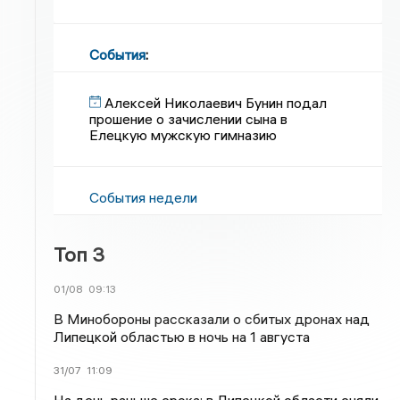
События
:
Алексей Николаевич Бунин подал
прошение о зачислении сына в
Елецкую мужскую гимназию
События недели
Топ 3
01/08
09:13
В Минобороны рассказали о сбитых дронах над
Липецкой областью в ночь на 1 августа
31/07
11:09