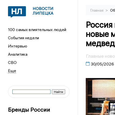
НОВОСТИ
>
Главная
Об
ЛИПЕЦКА
Россия 
100 самых влиятельных людей
новые 
События недели
медвед
Интервью
Аналитика
Главные ново
СВО
30/05/2026
Бренды России