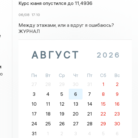
Курс юаня опустился до 11,4936
06/08
17:10
Между этажами, или а вдруг я ошибаюсь?
ЖУРНАЛ
е
АВГУСТ
2026
и
но
Пн
Вт
Ср
Чт
Пт
Сб
Вс
27
28
29
30
31
1
2
3
4
5
6
7
8
9
10
11
12
13
14
15
16
17
18
19
20
21
22
23
24
25
26
27
28
29
30
31
1
2
3
4
5
6