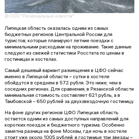
© ООО "Региональные новости"
Липецкая область оказалась одним из самых
бюджетных регионов Центральной России для
туристов, которые планируют летние поездки с
минимальными расходами на проживание. Такие данные
следуют из свежей статистики Росстата по ценам в
гостиницах и хостелах.
Самый дешевый вариант размещения в ЦФО сейчас
именно в Липецкой области – сутки в хостеле
обойдутся в среднем в 572 рубля. Это ниже, чем в
соседних регионах. Для сравнения, в Рязанской области
минимальная стоимость составляет 621 рубль, а в
Тамбовской – 650 рублей за двухзвездочную гостиницу.
На фоне других регионов ЦФО Липецкая область
остается одним из самых доступных направлений для
коротких поездок и бюджетного туризма. Особенно
заметна разница на фоне Москвы, где ночь в хостеле
стоит уже около 1005 рублей, в гостинице три звезды –