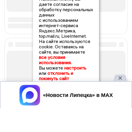
даете согласие на
обработку персональных
данных
с использованием
интернет-сервиса
Яндекс.Метрика,
top.mail.ru, LiveInternet.
На сайте используются
cookie. Оставаясь на
сайте, вы принимаете
все условия
использования.
Вы можете
настроить
или
отклонить и
покинуть сайт
Принять