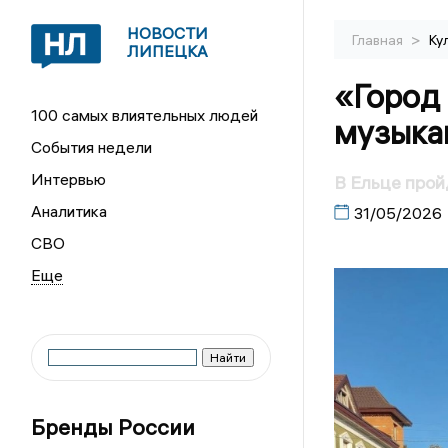
НОВОСТИ
>
Главная
Ку
ЛИПЕЦКА
«Город
100 самых влиятельных людей
музыка
События недели
Интервью
В Ельце прой
Аналитика
31/05/2026
СВО
Бренды России