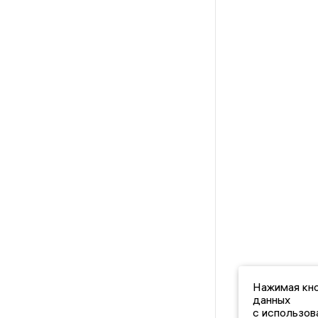
Нажимая кно
данных
с использов