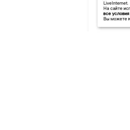
LiveInternet.
На сайте ис
все условия
Вы можете