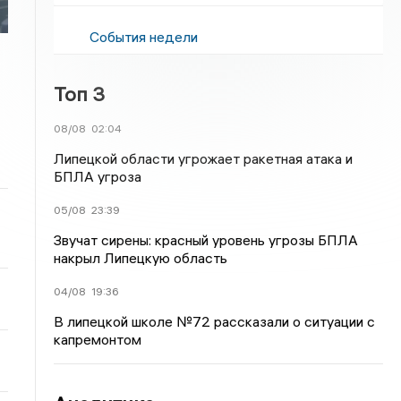
События недели
Топ 3
08/08
02:04
Липецкой области угрожает ракетная атака и
БПЛА угроза
05/08
23:39
Звучат сирены: красный уровень угрозы БПЛА
накрыл Липецкую область
04/08
19:36
В липецкой школе №72 рассказали о ситуации с
капремонтом