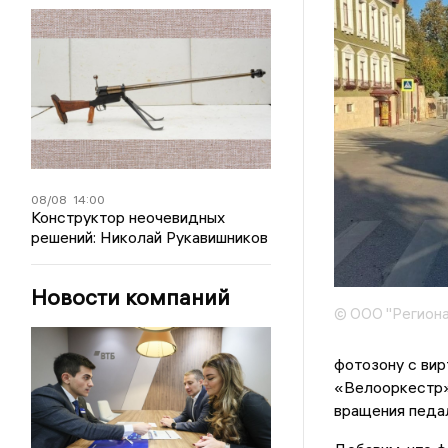
08/08
14:00
Конструктор неочевидных
решений: Николай Рукавишников
Новости компаний
© ООО "Региона
фотозону с вир
«Велооркестр»,
вращения педа