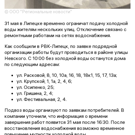
© ООО "Региональные новости"
31 мая в Липецке временно ограничат подачу холодной
воды жителям нескольких улиц. Отключение связано с
ремонтными работами на сетях водоснабжения.
Как сообщили в РВК-Липецк, по заявке подрядной
организации работы будут проводиться в районе улицы
Невского. С 10:00 без холодной воды останутся дома
по следующим адресам:
ул. Расковой, 8, 10, 10а, 16, 18, 18к1, 15, 17, 13а;
ул. Крупской, 1, 1а, 2, 4, 6;
ул. Осипенко, 25;
ул. Гришина, 2, 4;
ул. Фестивальная, 2, 4.
Подвоз воды организуют по заявкам потребителей. В
компании уточнили, что информация о времени
завершения работ появится 31 мая после 16:30. После
восстановления водоснабжения возможно временное
повышение мутности холодной воды.