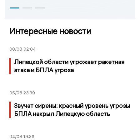
Интересные новости
08/08
02:04
Липецкой области угрожает ракетная
атака и БПЛА угроза
05/08
23:39
Звучат сирены: красный уровень угрозы
БПЛА накрыл Липецкую область
04/08
19:36