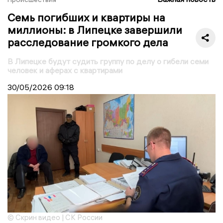
Семь погибших и квартиры на
миллионы: в Липецке завершили
расследование громкого дела
В Липецке будут судить группу по делу о гибели семи
человек и аферах с квартирами
30/05/2026
09:18
© Скрин видео | СК России