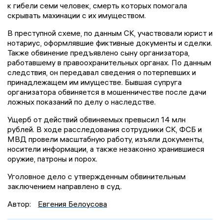
к гибели семи человек, смерть которых помогала
скрывать махинации с их имуществом.
В преступной схеме, по данным СК, участвовали юрист и
нотариус, оформлявшие фиктивные документы и сделки.
Также обвинение предъявлено сыну организатора,
работавшему в правоохранительных органах. По данным
следствия, он передавал сведения о потерпевших и
принадлежащем им имуществе. Бывшая супруга
организатора обвиняется в мошенничестве после дачи
ложных показаний по делу о наследстве.
Ущерб от действий обвиняемых превысил 14 млн
рублей. В ходе расследования сотрудники СК, ФСБ и
МВД провели масштабную работу, изъяли документы,
носители информации, а также незаконно хранившиеся
оружие, патроны и порох.
Уголовное дело с утвержденным обвинительным
заключением направлено в суд.
Автор:
Евгения Белоусова