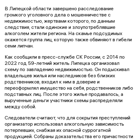
В Липецкой области завершено расследование
громкого уголовного дела о мошенничестве с
недвижимостью, жертвами которого, по данным
следствия, стали одинокие и злоупотреблявшие
алкоголем жители региона. На скамье подсудимых
окажется группа лиц, которую также обвиняют в гибели
семи липчан.
Как сообщили в пресс-службе СК России, с 2014 по
2022 год 59-летний житель Липецка организовал
схему по завладению недвижимостью. Он подыскивал
владельцев жилья или наследников без близких
родственников, входил к ним в доверие и
переоформлял имущество на себя, родственников либо
подставных лиц. После этого жилье продавалось, а
вырученные деньги участники схемы распределяли
между собой.
Следователи считают, что для сокрытия преступлений
организатор использовал алкогольную зависимость
потерпевших, снабжая их опасной суррогатной
продукцией. Собраны доказательства его причастности