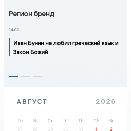
Регион бренд
14:00
Иван Бунин не любил греческий язык и
Закон Божий
АВГУСТ
2026
Пн
Вт
Ср
Чт
Пт
Сб
Вс
27
28
29
30
31
1
2