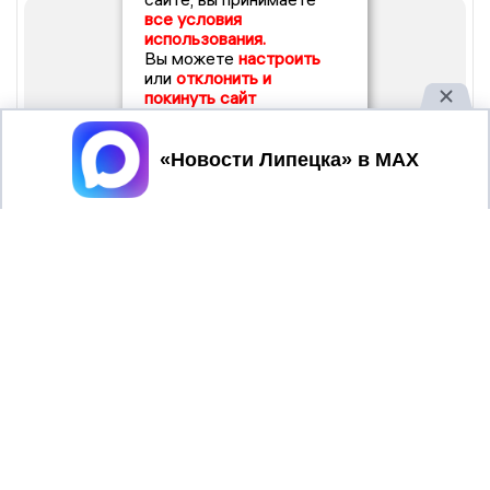
все условия
использования.
Вы можете
настроить
или
отклонить и
покинуть сайт
Принять