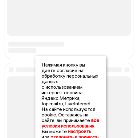
Нажимая кнопку вы
даете согласие на
обработку персональных
данных
с использованием
интернет-сервиса
Яндекс.Метрика,
top.mail.ru, LiveInternet.
На сайте используются
cookie. Оставаясь на
сайте, вы принимаете
все
условия использования.
Вы можете
настроить
или
отклонить и покинуть