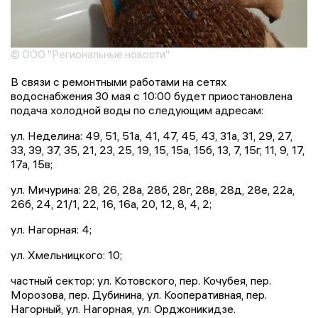
© ООО "Региональные новости"
В связи с ремонтными работами на сетях
водоснабжения 30 мая с 10:00 будет приостановлена
подача холодной воды по следующим адресам:
ул. Неделина: 49, 51, 51а, 41, 47, 45, 43, 31а, 31, 29, 27,
33, 39, 37, 35, 21, 23, 25, 19, 15, 15а, 15б, 13, 7, 15г, 11, 9, 17,
17а, 15в;
ул. Мичурина: 28, 26, 28а, 28б, 28г, 28в, 28д, 28е, 22а,
26б, 24, 21/1, 22, 16, 16а, 20, 12, 8, 4, 2;
ул. Нагорная: 4;
ул. Хмельницкого: 10;
частный сектор: ул. Котовского, пер. Кочубея, пер.
Морозова, пер. Дубинина, ул. Кооперативная, пер.
Нагорный, ул. Нагорная, ул. Орджоникидзе.