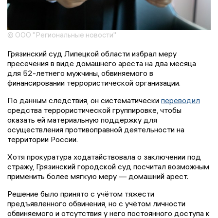
© ООО "Региональные новости"
Грязинский суд Липецкой области избрал меру
пресечения в виде домашнего ареста на два месяца
для 52-летнего мужчины, обвиняемого в
финансировании террористической организации.
По данным следствия, он систематически
переводил
средства террористической группировке, чтобы
оказать ей материальную поддержку для
осуществления противоправной деятельности на
территории России.
Хотя прокуратура ходатайствовала о заключении под
стражу, Грязинский городской суд посчитал возможным
применить более мягкую меру — домашний арест.
Решение было принято с учётом тяжести
предъявленного обвинения, но с учётом личности
обвиняемого и отсутствия у него постоянного доступа к