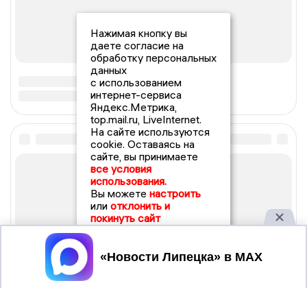
Нажимая кнопку вы
даете согласие на
обработку персональных
данных
с использованием
интернет-сервиса
Яндекс.Метрика,
top.mail.ru, LiveInternet.
На сайте используются
cookie. Оставаясь на
сайте, вы принимаете
все условия
использования.
Вы можете
настроить
или
отклонить и
покинуть сайт
Принять