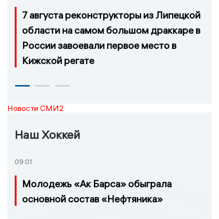
7 августа реконструкторы из Липецкой
области на самом большом драккаре в
России завоевали первое место в
Кижской регате
Новости СМИ2
Наш Хоккей
09:01
Молодежь «Ак Барса» обыграла
основной состав «Нефтяника»