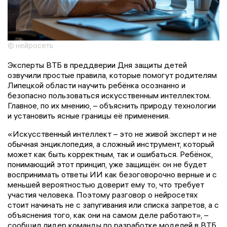
© нейросеть
Эксперты ВТБ в преддверии Дня защиты детей
озвучили простые правила, которые помогут родителям
Липецкой области научить ребёнка осознанно и
безопасно пользоваться искусственным интеллектом.
Главное, по их мнению, – объяснить природу технологии
и установить ясные границы её применения.
«Искусственный интеллект – это не живой эксперт и не
обычная энциклопедия, а сложный инструмент, который
может как быть корректным, так и ошибаться. Ребёнок,
понимающий этот принцип, уже защищён: он не будет
воспринимать ответы ИИ как безоговорочно верные и с
меньшей вероятностью доверит ему то, что требует
участия человека. Поэтому разговор о нейросетях
стоит начинать не с запугивания или списка запретов, а с
объяснения того, как они на самом деле работают», –
сообщил лидер команды по разработке моделей в ВТБ