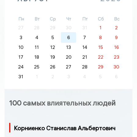
Пн
Вт
Ср
Чт
Пт
Сб
Вс
27
28
29
30
31
1
2
3
4
5
6
7
8
9
10
11
12
13
14
15
16
17
18
19
20
21
22
23
24
25
26
27
28
29
30
31
1
2
3
4
5
6
100 самых влиятельных людей
Корниенко Станислав Альбертович