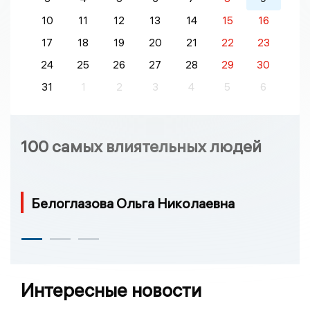
10
11
12
13
14
15
16
17
18
19
20
21
22
23
24
25
26
27
28
29
30
31
1
2
3
4
5
6
100 самых влиятельных людей
Белоглазова Ольга Николаевна
Интересные новости