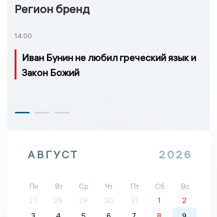
Регион бренд
14:00
Иван Бунин не любил греческий язык и
Закон Божий
АВГУСТ
2026
Пн
Вт
Ср
Чт
Пт
Сб
Вс
27
28
29
30
31
1
2
3
4
5
6
7
8
9