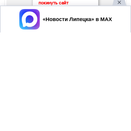
покинуть сайт
Принять