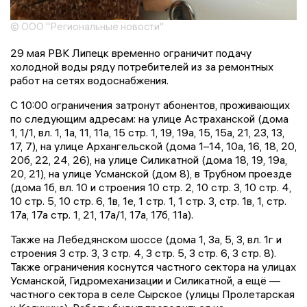
© ООО "Региональные новости"
29 мая РВК Липецк временно ограничит подачу
холодной воды ряду потребителей из за ремонтных
работ на сетях водоснабжения.
С 10:00 ограничения затронут абонентов, проживающих
по следующим адресам: на улице Астраханской (дома
1, 1/1, вл. 1, 1а, 11, 11а, 15 стр. 1, 19, 19а, 15, 15а, 21, 23, 13,
17, 7), на улице Архангельской (дома 1–14, 10а, 16, 18, 20,
20б, 22, 24, 26), на улице Силикатной (дома 18, 19, 19а,
20, 21), на улице Усманской (дом 8), в Трубном проезде
(дома 1б, вл. 10 и строения 10 стр. 2, 10 стр. 3, 10 стр. 4,
10 стр. 5, 10 стр. 6, 1в, 1е, 1 стр. 1, 1 стр. 3, стр. 1в, 1, стр.
17а, 17а стр. 1, 21, 17а/1, 17а, 17б, 11а).
Также на Лебедянском шоссе (дома 1, 3а, 5, 3, вл. 1г и
строения 3 стр. 3, 3 стр. 4, 3 стр. 5, 3 стр. 6, 3 стр. 8).
Также ограничения коснутся частного сектора на улицах
Усманской, Гидромеханизации и Силикатной, а ещё —
частного сектора в селе Сырское (улицы Пролетарская