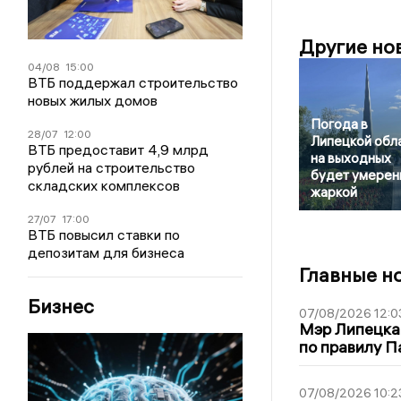
Другие но
04/08
15:00
ВТБ поддержал строительство
новых жилых домов
Погода в
28/07
12:00
Липецкой обл
ВТБ предоставит 4,9 млрд
на выходных
рублей на строительство
будет умерен
складских комплексов
жаркой
27/07
17:00
ВТБ повысил ставки по
депозитам для бизнеса
Главные н
Бизнес
07/08/2026 12:0
Мэр Липецка
по правилу П
07/08/2026 10:2