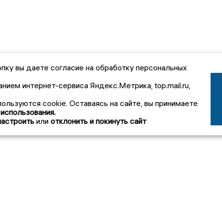
пку вы даете согласие на обработку персональных
анием интернет-сервиса Яндекс.Метрика, top.mail.ru,
пользуются cookie. Оставаясь на сайте, вы принимаете
 использования.
настроить
или
отклонить и покинуть сайт