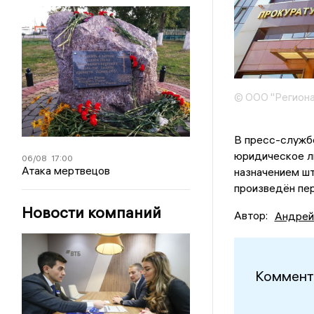
© ООО "Региона
В пресс-служб
юридическое л
06/08
17:00
Атака мертвецов
назначением шт
произведён пер
Новости компаний
Автор:
Андрей
Коммент