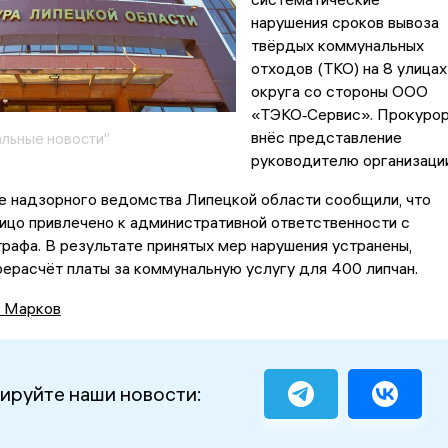
нарушения сроков вывоза
твёрдых коммунальных
отходов (ТКО) на 8 улицах
округа со стороны ООО
«ТЭКО‑Сервис». Прокуро
внёс представление
льные новости"
руководителю организации
е надзорного ведомства Липецкой области сообщили, что
ицо привлечено к административной ответственности с
рафа. В результате принятых мер нарушения устранены,
ерасчёт платы за коммунальную услугу для 400 липчан.
 Марков
ируйте наши новости: