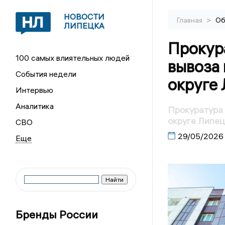
НОВОСТИ
>
Главная
Об
ЛИПЕЦКА
Прокур
100 самых влиятельных людей
вывоза
События недели
округе
Интервью
Аналитика
Прокуратура 
округе Липец
СВО
29/05/2026
Бренды России