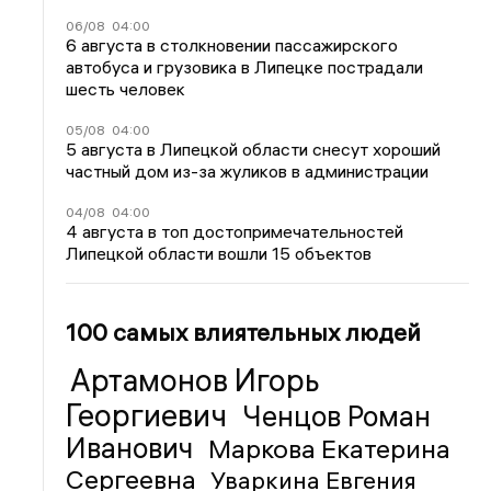
06/08
04:00
6 августа в столкновении пассажирского
автобуса и грузовика в Липецке пострадали
шесть человек
05/08
04:00
5 августа в Липецкой области снесут хороший
частный дом из-за жуликов в администрации
04/08
04:00
4 августа в топ достопримечательностей
Липецкой области вошли 15 объектов
100 самых влиятельных людей
Артамонов Игорь
Георгиевич
Ченцов Роман
Иванович
Маркова Екатерина
Сергеевна
Уваркина Евгения