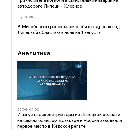
Три человека погибли в смертельное аварии на
автодороге Липецк - Хлевное
01/08
09:13
В Минобороны рассказали о сбитых дронах над
Липецкой областью в ночь на 1 августа
Аналитика
07/08
04:00
7 августа реконструкторы из Липецкой области
на самом большом драккаре в России завоевали
первое место в Кижской регате