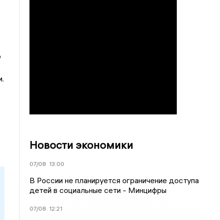
р
.
Новости экономики
07/08
13:00
В России не планируется ограничение доступа
детей в социальные сети - Минцифры
07/08
12:21