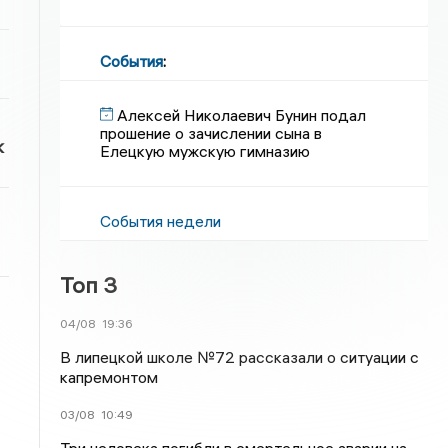
События
:
Алексей Николаевич Бунин подал
прошение о зачислении сына в
к
Елецкую мужскую гимназию
События недели
Топ 3
04/08
19:36
В липецкой школе №72 рассказали о ситуации с
капремонтом
03/08
10:49