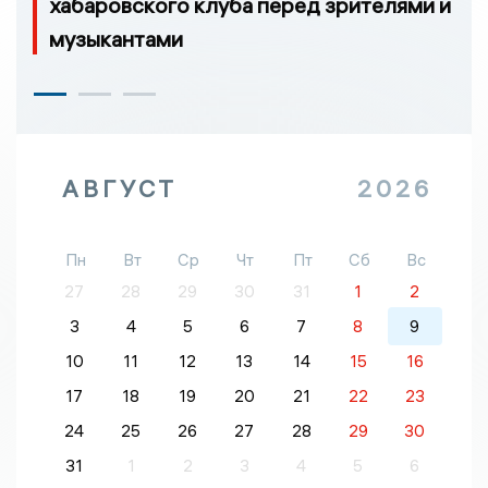
хабаровского клуба перед зрителями и
музыкантами
АВГУСТ
2026
Пн
Вт
Ср
Чт
Пт
Сб
Вс
27
28
29
30
31
1
2
3
4
5
6
7
8
9
10
11
12
13
14
15
16
17
18
19
20
21
22
23
24
25
26
27
28
29
30
31
1
2
3
4
5
6