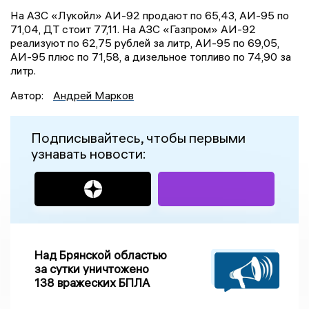
На АЗС «Лукойл» АИ-92 продают по 65,43, АИ-95 по
71,04, ДТ стоит 77,11. На АЗС «Газпром» АИ-92
реализуют по 62,75 рублей за литр, АИ-95 по 69,05,
АИ-95 плюс по 71,58, а дизельное топливо по 74,90 за
литр.
Автор:
Андрей Марков
Подписывайтесь, чтобы первыми
узнавать новости:
Над Брянской областью
за сутки уничтожено
138 вражеских БПЛА