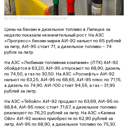
© ООО "Региональные новости"
Цены на бензин и дизельное топливо в Липецке за
неделю показали незначительный рост. На АЗС
«Прогресс» бензин марки АИ-92 нальют по 65 рублей
за литр, АИ-95 стоит 71, а дизельное топливо – 74
рубля за литр.
На АЗС «Любимая топливная компания» (ЛТК) АИ-92
обойдётся в 63,20, АИ-95 отпускают по 68,90, дизель
по 74,50, а газ по 30,50. На АЗС «Роснефть» АИ-92
нальют по 63,25, АИ-95 по 68,65, АИ-95 плюс по 71,15,
а дизель по 74,90. АИ-100 стоит 94,55, а газ – 31,95
рублей за литр.
На АЗС «Тебойл» АИ-92 продают по 63,69, АИ-95 по
68,84, АИ-95 плюс стоит 71,67, а дизельное топливо
реализуют по 76,20 рублей за литр. На АЗС «Калина
Ойл» АИ-92 можно приобрести по 62,90 рублей за
литр, АИ-95 по 68,90, а дизельное топливо по 75,30.