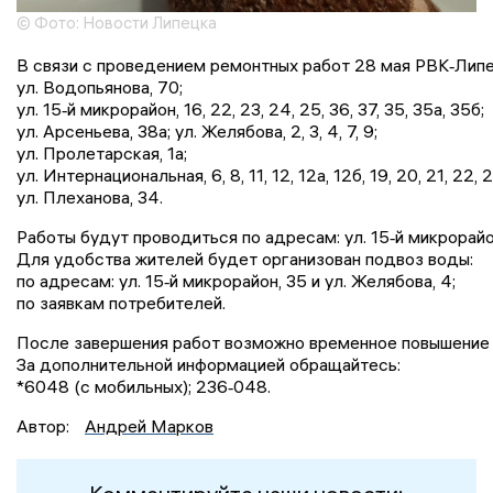
© Фото: Новости Липецка
В связи с проведением ремонтных работ 28 мая РВК‑Липе
ул. Водопьянова, 70;
ул. 15‑й микрорайон, 16, 22, 23, 24, 25, 36, 37, 35, 35а, 35б;
ул. Арсеньева, 38а; ул. Желябова, 2, 3, 4, 7, 9;
ул. Пролетарская, 1а;
ул. Интернациональная, 6, 8, 11, 12, 12а, 12б, 19, 20, 21, 22, 2
ул. Плеханова, 34.
Работы будут проводиться по адресам: ул. 15‑й микрорайон,
Для удобства жителей будет организован подвоз воды:
по адресам: ул. 15‑й микрорайон, 35 и ул. Желябова, 4;
по заявкам потребителей.
После завершения работ возможно временное повышение 
За дополнительной информацией обращайтесь:
*6048 (с мобильных); 236‑048.
Автор:
Андрей Марков