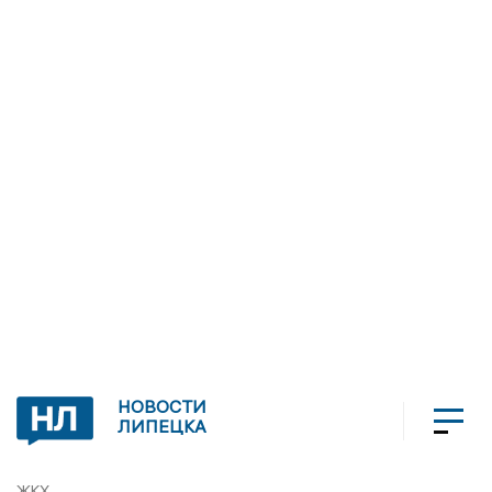
НОВОСТИ
ЛИПЕЦКА
ЖКХ