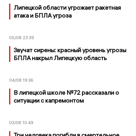
Липецкой области угрожает ракетная
атака и БПЛА угроза
05/08
23:39
Звучат сирены: красный уровень угрозы
БПЛА накрыл Липецкую область
04/08
19:36
В липецкой школе №72 рассказали о
ситуации с капремонтом
03/08
10:49
Три человека погибли в смертельное