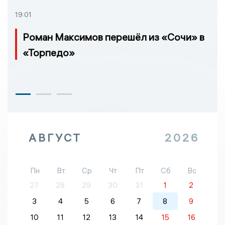
19:01
Роман Максимов перешёл из «Сочи» в
«Торпедо»
АВГУСТ
2026
Пн
Вт
Ср
Чт
Пт
Сб
Вс
27
28
29
30
31
1
2
3
4
5
6
7
8
9
10
11
12
13
14
15
16