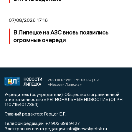
07/08/2026 17:16
В Липецке на АЗС вновь появились
огромные очереди
НОВОСТИ
2021 © NEWSLIPETSK.RU | СИ
ЛИПЕЦКА
«Новости Липецка»
Учредитель (соучредители): Общество с ограниченной
ответственностью «РЕГИОНАЛЬНЫЕ НОВОСТИ» (ОГРН
1107154017354)
Главный редактор: Герцог Е.Г.
Телефон редакции: +7 903 699 9427
info@newslipetsk.ru
Электронная почта редакции: