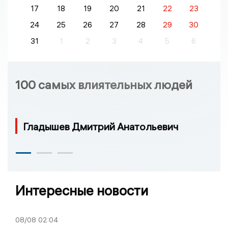
17
18
19
20
21
22
23
24
25
26
27
28
29
30
31
1
2
3
4
5
6
100 самых влиятельных людей
Гладышев Дмитрий Анатольевич
Интересные новости
08/08
02:04