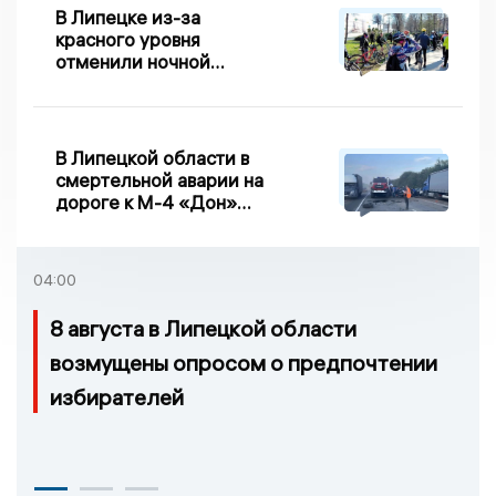
В Липецке из-за
красного уровня
отменили ночной
велопробег
В Липецкой области в
смертельной аварии на
дороге к М-4 «Дон»
погибло два человека
04:00
8 августа в Липецкой области
возмущены опросом о предпочтении
избирателей