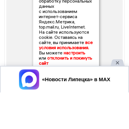
обработку персональных
данных
с использованием
интернет-сервиса
Яндекс.Метрика,
top.mail.ru, LiveInternet.
На сайте используются
cookie. Оставаясь на
сайте, вы принимаете
все
условия использования.
Вы можете
настроить
или
отклонить и покинуть
сайт
Принять