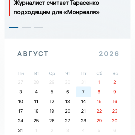
Журналист считает Тарасенко
подходящим для «Монреаля»
АВГУСТ
2026
Пн
Вт
Ср
Чт
Пт
Сб
Вс
27
28
29
30
31
1
2
3
4
5
6
7
8
9
10
11
12
13
14
15
16
17
18
19
20
21
22
23
24
25
26
27
28
29
30
31
1
2
3
4
5
6