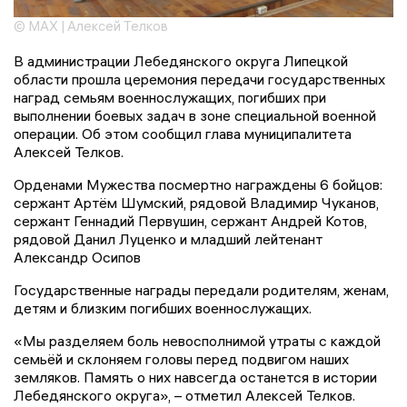
© MAX | Алексей Телков
В администрации Лебедянского округа Липецкой
области прошла церемония передачи государственных
наград семьям военнослужащих, погибших при
выполнении боевых задач в зоне специальной военной
операции. Об этом сообщил глава муниципалитета
Алексей Телков.
Орденами Мужества посмертно награждены 6 бойцов:
сержант Артём Шумский, рядовой Владимир Чуканов,
сержант Геннадий Первушин, сержант Андрей Котов,
рядовой Данил Луценко и младший лейтенант
Александр Осипов
Государственные награды передали родителям, женам,
детям и близким погибших военнослужащих.
«Мы разделяем боль невосполнимой утраты с каждой
семьёй и склоняем головы перед подвигом наших
земляков. Память о них навсегда останется в истории
Лебедянского округа», – отметил Алексей Телков.