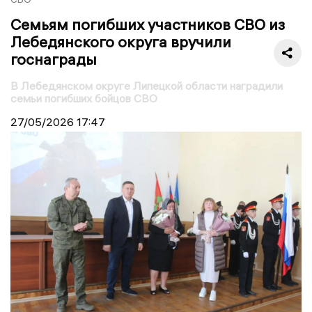
Семьям погибших участников СВО из
Лебедянского округа вручили
госнаграды
В Лебедянском округе Липецкой области наградили
семьи погибших бойцов СВО
27/05/2026
17:47